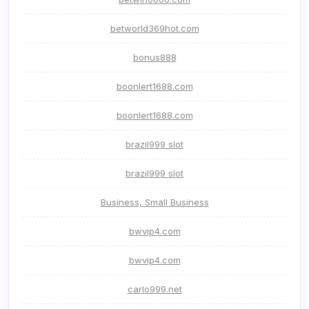
betworld369hot.com
bonus888
boonlert1688.com
boonlert1688.com
brazil999 slot
brazil999 slot
Business, Small Business
bwvip4.com
bwvip4.com
carlo999.net