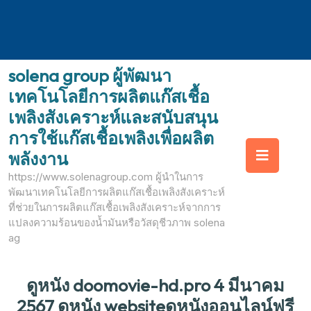
Skip
solena group ผู้พัฒนา
to
เทคโนโลยีการผลิตแก๊สเชื้อ
content
เพลิงสังเคราะห์และสนับสนุน
การใช้แก๊สเชื้อเพลิงเพื่อผลิต
Op
พลังงาน
https://www.solenagroup.com ผู้นำในการ
But
พัฒนาเทคโนโลยีการผลิตแก๊สเชื้อเพลิงสังเคราะห์
ที่ช่วยในการผลิตแก๊สเชื้อเพลิงสังเคราะห์จากการ
แปลงความร้อนของน้ำมันหรือวัสดุชีวภาพ solena
ag
ดูหนัง doomovie-hd.pro 4 มีนาคม
2567 ดูหนัง websiteดูหนังออนไลน์ฟรี