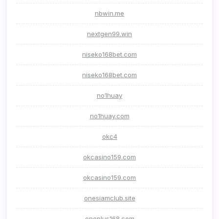
nbwin.me
nextgen99.win
niseko168bet.com
niseko168bet.com
no1huay
no1huay.com
okc4
okcasino159.com
okcasino159.com
onesiamclub.site
onoplus168.com