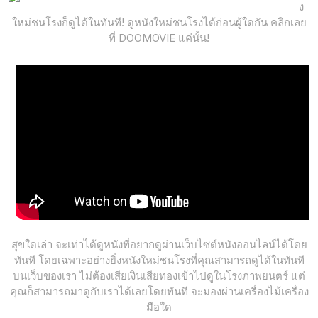
ง
ใหม่ชนโรงก็ดูได้ในทันที! ดูหนังใหม่ชนโรงได้ก่อนผู้ใดกัน คลิกเลย
ที่ DOOMOVIE แค่นั้น!
สุขใดเล่า จะเท่าได้ดูหนังที่อยากดูผ่านเว็บไซต์หนังออนไลน์ได้โดย
ทันที โดยเฉพาะอย่างยิ่งหนังใหม่ชนโรงที่คุณสามารถดูได้ในทันที
บนเว็บของเรา ไม่ต้องเสียเงินเสียทองเข้าไปดูในโรงภาพยนตร์ แต่
คุณก็สามารถมาดูกับเราได้เลยโดยทันที จะมองผ่านเครื่องไม้เครื่อง
มือใด