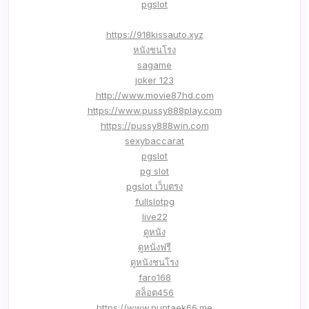
pgslot
https://918kissauto.xyz
หนังชนโรง
sagame
joker 123
http://www.movie87hd.com
https://www.pussy888play.com
https://pussy888win.com
sexybaccarat
pgslot
pg slot
pgslot เว็บตรง
fullslotpg
live22
ดูหนัง
ดูหนังฟรี
ดูหนังชนโรง
faro168
สล็อต456
https://www.puntaek66.me