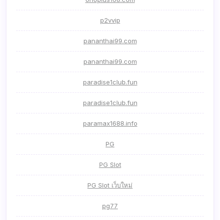
p2vvip
pananthai99.com
pananthai99.com
paradise1club.fun
paradise1club.fun
paramax1688.info
PG
PG Slot
PG Slot เว็บใหม่
pg77