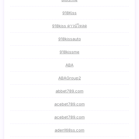
918Kiss
918kiss ดาวน์โหลด
918kissauto
918kissme
ABA
ABAGroup2
abbet789.com
acebet789.com
acebet789.com
aden168ss.com