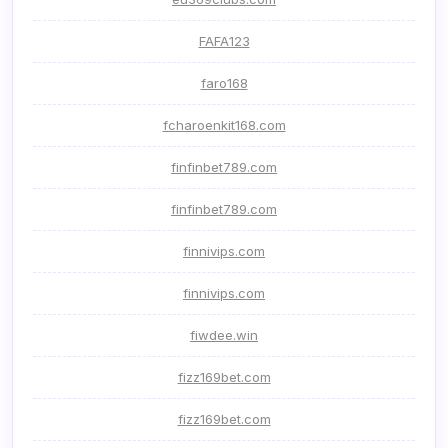
FAFA123
faro168
fcharoenkit168.com
finfinbet789.com
finfinbet789.com
finnivips.com
finnivips.com
fiwdee.win
fizz169bet.com
fizz169bet.com