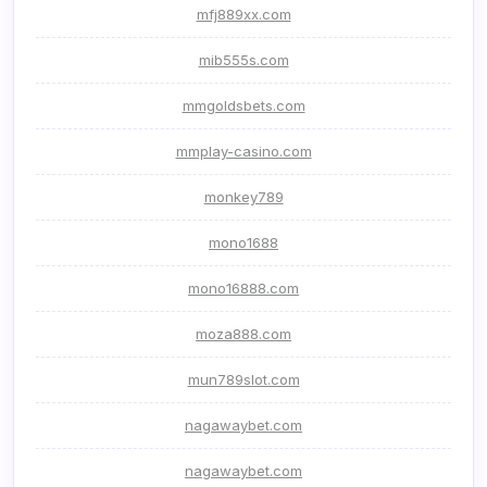
mfj889xx.com
mib555s.com
mmgoldsbets.com
mmplay-casino.com
monkey789
mono1688
mono16888.com
moza888.com
mun789slot.com
nagawaybet.com
nagawaybet.com