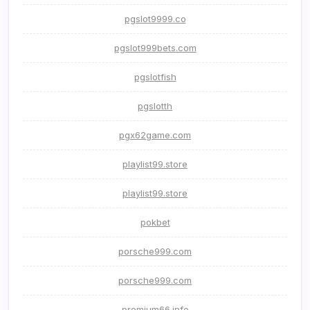
pgslot9999.co
pgslot999bets.com
pgslotfish
pgslotth
pgx62game.com
playlist99.store
playlist99.store
pokbet
porsche999.com
porsche999.com
premium66.info