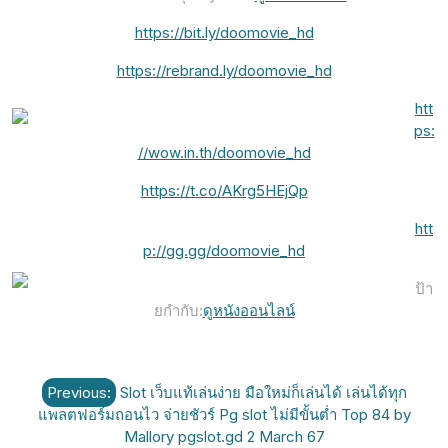
https://bit.ly/doomovie_hd
https://rebrand.ly/doomovie_hd
htt
ps:
//wow.in.th/doomovie_hd
https://t.co/AKrg5HEjQp
htt
p://gg.gg/doomovie_hd
ป้า
ยกำกับ:
ดูหนังออนไลน์
แนะแนว
Previous:
Slot เว็บแท้เล่นง่าย มือใหม่ก็เล่นได้ เล่นได้ทุก
เรื่อง
แพลตฟอร์มถอนไว จ่ายชัวร์ Pg slot ไม่มีขั้นต่ำ Top 84 by
Mallory pgslot.gd 2 March 67