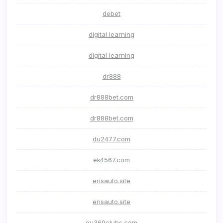
debet
digital learning
digital learning
dr888
dr888bet.com
dr888bet.com
du2477.com
ek4567.com
erisauto.site
erisauto.site
eu369clubs.com