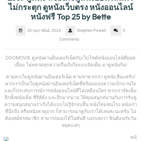
ไม่กระตุก ดูหนังเว็บตรง หนังออนไลน์
หนังฟรี Top 25 by Bette
26 กุมภาพันธ์, 2024
Stephen Powell
0
Comments
DOOMOVIE ดูหนังผ่านอินเตอร์เน็ตกับเว็บไซต์หนังออนไลน์ที่ยอด
เยี่ยม ไม่พลาดทุกความรื่นเริงใจแบบจัดเต็ม มาดูหนังกัน!
ตามหาเว็บดูหนังผ่านอินเตอร์เน็ต ตามหาพวกเรา ดูหนัง สินะครับ!
พวกเราเป็นเว็บดูหนังผ่านอินเตอร์เน็ตที่พร้อมมอบความเบิกบานใจ
และก็ประสบการณ์การหนังออนไลน์ที่ไม่เหมือนใคร พวกเราจัดเต็ม
อีกทั้งหนังเด็ด ซีรีส์ดัง และอีกมากมาย ให้คุณสนุกสนานกับการรับดู
ความสนุกสนานร่าเริงได้แบบไม่รู้จักจบสิ้น หนังใหม่ชนโรง หนังเก่า
ที่นึกถึง หรือหนังหาดูยาก ก็สามารถมาดูกับเราได้เลยค่ะนะครับ ไม่
ต้องสมัครสมาชิก สามารถมองได้ในทันที บอกเลยว่า ฟินต้อนรับวัน
หยุดแน่ๆ
หนั