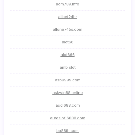
adm789.info
allbet24hr
allone745s.com
alot66
alot666
amb slot
asb9999.com
askwin88.online
audi688.com
autoslot16888.com
ba88th.com