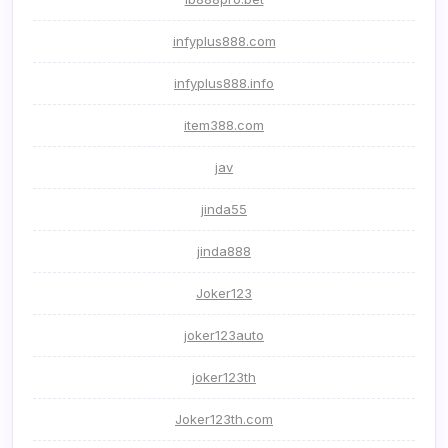
infyplus888.com
infyplus888.info
item388.com
jav
jinda55
jinda888
Joker123
joker123auto
joker123th
Joker123th.com