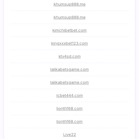
khumsup888.me
khumsup888.me
kimchibetbet.com
kingxxxbet123.com
ktv4sd.com
lalikabetsgame.com
lalikabetsgame.com
lcbet444.com
lionth168.com
lionth168.com
Live22