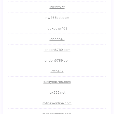
live22slot
lnw365bet.com
lockdown168
london45
london6789.com
london6789.com
lotto432
luckycat789.com
lux555.net
m4newonline.com
m4newonline.com