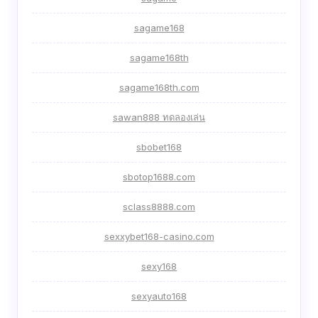
sagame168
sagame168th
sagame168th.com
sawan888 ทดลองเล่น
sbobet168
sbotop1688.com
sclass8888.com
sexxybet168-casino.com
sexy168
sexyauto168