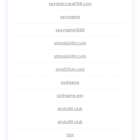
sexybaccarat168.com
sexygame
sexygame1688
shinobi24hr.com
shinobi24hr.com
sing55fun.com
six9game
six9game.win
skylix99.club
skylix99.club
Slot