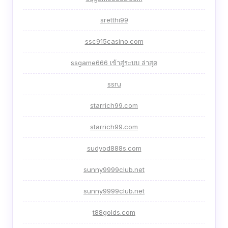
sretthi99
ssc915casino.com
ssgame666 เข้าสู่ระบบ ล่าสุด
ssru
starrich99.com
starrich99.com
sudyod888s.com
sunny9999club.net
sunny9999club.net
t88golds.com