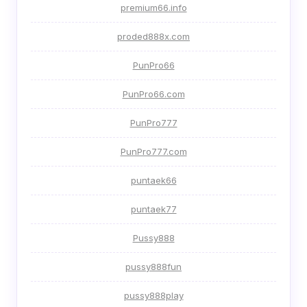
premium66.info
proded888x.com
PunPro66
PunPro66.com
PunPro777
PunPro777.com
puntaek66
puntaek77
Pussy888
pussy888fun
pussy888play