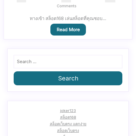
Comments
ทางเข้า สล็อต168 เล่นสล็อตที่คุณชอบ…
Read More
Search
joker123
สล็อต168
สล็อตเว็บตรง แตกง่าย
สล็อตเว็บตรง