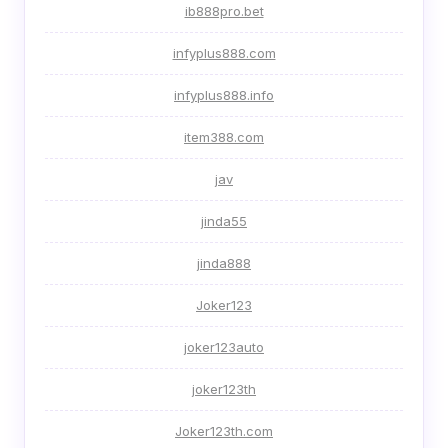
ib888pro.bet
infyplus888.com
infyplus888.info
item388.com
jav
jinda55
jinda888
Joker123
joker123auto
joker123th
Joker123th.com