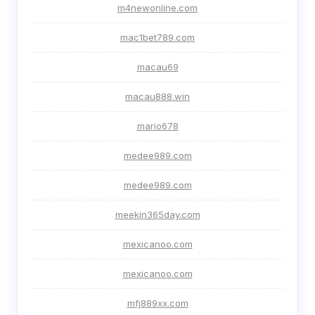
m4newonline.com
mac1bet789.com
macau69
macau888.win
mario678
medee989.com
medee989.com
meekin365day.com
mexicanoo.com
mexicanoo.com
mfj889xx.com