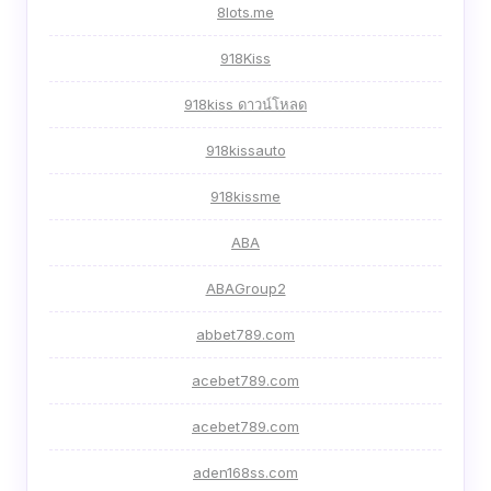
8lots.me
918Kiss
918kiss ดาวน์โหลด
918kissauto
918kissme
ABA
ABAGroup2
abbet789.com
acebet789.com
acebet789.com
aden168ss.com