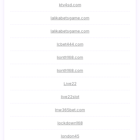
ktv4sd.com
lalikabetsgame.com
lalikabetsgame.com
lcbet444.com
lionth168.com
lionth168.com
Live22
live22slot
lnw365bet.com
lockdown168
london45