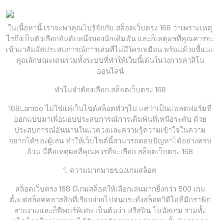
ในเนื้อหานี้ เราจะพาคุณไปรู้จักกับ สล็อตเว็บตรง 168 ว่าเพราะเหตุ
ไรถึงเป็นตัวเลือกอันดับหนึ่งของนักเดิมพัน และก็เหตุผลที่คุณควรจะ
เข้ามาสัมผัสประสบการณ์การเล่นที่ไม่มีใครเหมือน พร้อมด้วยชี้แนะ
คุณลักษณะเด่นรวมทั้งระบบที่ทำให้เว็บนี้เด่นในวงการคาสิโน
ออนไลน์
ทำไมจำต้องเลือก สล็อตเว็บตรง 168
168Lambo ไม่ใช่แค่เว็บไซต์สล็อตทั่วๆไป แต่ว่าเป็นแพลตฟอร์มที่
ออกแบบมาเพื่อมอบประสบการณ์การเดิมพันที่เหนือระดับ ด้วย
ประสบการณ์อันนานในแวดวงและความรู้ความเข้าใจในความ
อยากได้ของผู้เล่น ทำให้เว็บไซต์นี้สามารถตอบปัญหาได้อย่างครบ
ถ้วน นี่คือเหตุผลที่คุณควรที่จะเลือก สล็อตเว็บตรง 168
1. ความมากมายของเกมสล็อต
สล็อตเว็บตรง 168 มีเกมสล็อตให้เลือกเล่นมากยิ่งกว่า 500 เกม
ตั้งแต่สล็อตคลาสสิกที่เรียบง่ายไปจนกระทั่งสล็อตวิดีโอที่มีกราฟิก
สวยงามและก็ฟีพบร์พิเศษ เป็นต้นว่า ฟรีสปิน โบนัสเกม รวมทั้ง