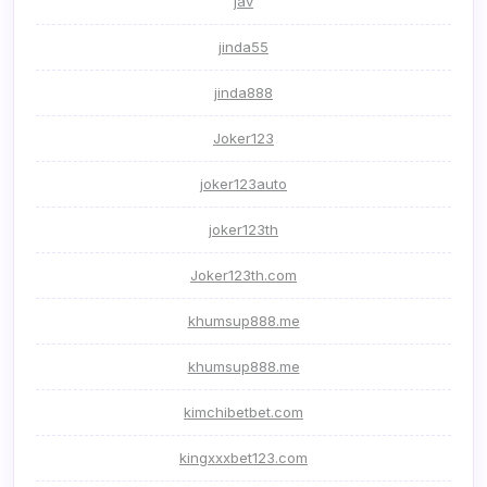
jav
jinda55
jinda888
Joker123
joker123auto
joker123th
Joker123th.com
khumsup888.me
khumsup888.me
kimchibetbet.com
kingxxxbet123.com