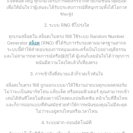
แจ็คพ็อตใหญ่ ทุกเกมได้รับการคัดสรรจากค่ายเกมชั้นนำสุดยอด
เพื่อให้มั่นใจว่าผู้เล่นจะได้รับประสบการณ์ที่สนุกรวมทั้งได้โอกาส
ชนะสูง
2. ระบบ RNG ที่โปร่งใส
ทุกเกมสล็อตใน สล็อตเว็บตรง 168 ใช้ระบบ Random Number
Generator
สล็อต
(RNG) ที่ได้รับการรับรองตามมาตรฐานสากล
ระบบนี้ทำให้คำตอบของการหมุนแต่ละครั้งเป็นไปอย่างยุติธรรม
และไม่สามารถคาดการณ์หรือ操控ได้ ผู้เล่นก็เลยมั่นใจได้ว่าทุกการ
พนันมีความโล่งใสแล้วก็เที่ยงตรง
3. การเข้าถึงที่สบายแล้วก็รวดเร็วทันใจ
สล็อตเว็บตรง 168 ถูกออกแบบมาให้ใช้งานง่ายบนทุกแพลตฟอร์ม
ไม่ว่าจะเป็นสมาร์ทโฟน แท็บเล็ต หรือคอมพิวเตอร์ คุณสามารถเข้า
เล่นได้ทันทีโดยไม่ต้องดาวน์โหลดแอปพลิเคชัน หน้าเว็บที่ลื่นไหล
และก็การออกแบบที่ทันสมัยช่วยทำให้การพนันของคุณไม่มีสะดุด
ไม่ว่าจะอยู่ตรงไหนหรือเวลาไหน
4. ระบบฝาก-ถอนอัตโนมัติ