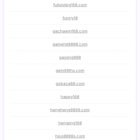
fullslotpg168.com
funny18
gachawin168.com
gamehit8888.com
gaojing888
gem99ths.com
gobaza88.com
happy168
hengheng9899.com
hengjing168
hiso8888s.com