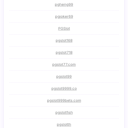
pgheng99
pgjoker69
PGSlot
pgslot168
pgslot718
pgslot77.com
pgslot99
pgslot9999.co
pgslot999bets.com
pgslotfish
pgslotth