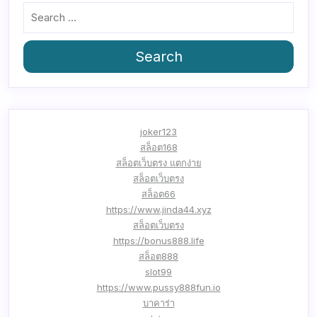
Search
joker123
สล็อต168
สล็อตเว็บตรง แตกง่าย
สล็อตเว็บตรง
สล็อต66
https://www.jinda44.xyz
สล็อตเว็บตรง
https://bonus888.life
สล็อต888
slot99
https://www.pussy888fun.io
บาคาร่า