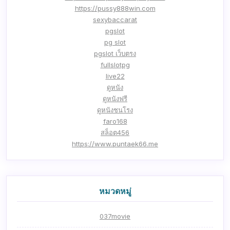
https://pussy888win.com
sexybaccarat
pgslot
pg slot
pgslot เว็บตรง
fullslotpg
live22
ดูหนัง
ดูหนังฟรี
ดูหนังชนโรง
faro168
สล็อต456
https://www.puntaek66.me
หมวดหมู่
037movie