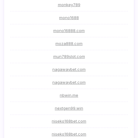
monkey789
mono1688
mono16888.com
moza888.com
mun789slot.com
nagawaybet.com
nagawaybet.com
nbwin.me
nextgen99.win
niseko168bet.com
niseko168bet.com