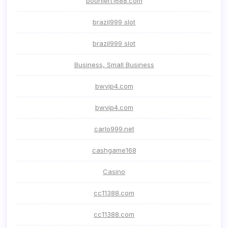
boonlert1688.com
brazil999 slot
brazil999 slot
Business, Small Business
bwvip4.com
bwvip4.com
carlo999.net
cashgame168
Casino
cc11388.com
cc11388.com