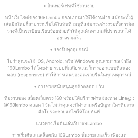
• อินเทอร์เฟซที่ใช้งานง่าย
หน้าเว็บไซต์ของ 168Lambo ออกแบบมาให้ใช้งานง่าย แม้กระทั้งผู้
เล่นมือใหม่ก็สามารถเริ่มได้ในทันที เมนูที่แจ่มกระจ่างรวมทั้งการจัด
วางที่เป็นระเบียบเรียบร้อยช่วยทำให้คุณค้นหาเกมที่ปรารถนาได้
อย่างรวดเร็ว
• รองรับทุกอุปกรณ์
ไม่ว่าคุณจะใช้ iOS, Android, หรือ Windows คุณสามารถเข้าถึง
168Lambo ได้โดยง่าย ระบบที่เสถียรและก็การออกแบบที่สนอง
ตอบ (responsive) ทำให้การเล่นของคุณราบรื่นในทุกเหตุการณ์
• การช่วยสนับสนุนลูกค้าตลอด 1 วัน
ทีมงานของ สล็อตเว็บตรง 168 พร้อมให้บริการผ่านช่องทาง Line@ :
@168lambo ตลอด 1 วัน ไม่ว่าคุณจะมีคำถามหรือปัญหาใดๆทีมงาน
มือโปรจะช่วยแก้ไขให้โดยทันที
แนวทางเริ่มต้นเล่นกับ 168Lambo
การเริ่มต้นเล่นสล็อตกับ 168Lambo นั้นง่ายและเร็ว เพียงแต่