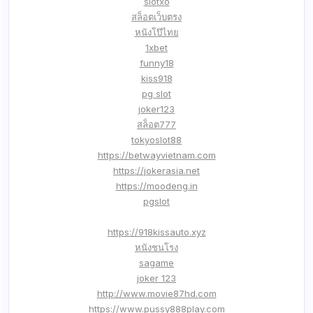
slotxo
สล็อตเว็บตรง
หนังโป๊ไทย
1xbet
funny18
kiss918
pg slot
joker123
สล็อต777
tokyoslot88
https://betwayvietnam.com
https://jokerasia.net
https://moodeng.in
pgslot
https://918kissauto.xyz
หนังชนโรง
sagame
joker 123
http://www.movie87hd.com
https://www.pussy888play.com