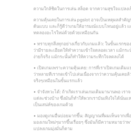
ความใกล้ชิดในการเล่น สล็อต จากความสุขใจแปลงเ
ความคุ้นเคยในการเล่น pgslot อาจเป็นเหตุผลสำคัญที่
ต้นแบบ และก็รู้ดีว่าเกมให้อารมณ์แบบไหนอยู่แล้ว 
ทดลองอะไรใหม่ด้วยด้วยเหมือนกัน
• ทราบทุกสิ่งทุกอย่างเกี่ยวกับเกมแล้ว: ในขั้นแรกขอ
ว่ามีรายละเอียดให้ทำความเข้าใจตลอดเวลา แม้กระนั
ง่ายก็จริง แม้กระนั้นก็ทำให้ความระทึกใจลดลงได้
• เปิดเกมเพราะความคุ้นเคย: การที่เราเปิดเกมเดิมแ
ว่าหลายทีเรากดเข้าไปเล่นเนื่องจากว่าความคุ้นเคยล้
จริงๆเหมือนในขั้นแรกแล้ว
• จำจังหวะได้: ถ้าเกิดเราเล่นเกมเดิมมานานพอ เรา
แต่ละช่วงบ้าง ซึ่งมันก็ทำให้พวกเราบันเทิงใจได้นั่
เป็นเสน่ห์ของเกมด้วย
• มองดูเกมอื่นบ่อยมากขึ้น: สัญญาณที่ผมเห็นจากเพื่อ
มองเกมใหม่ๆมากขึ้นเรื่อยๆ ซึ่งมันก็มีความหมายว่าพว
แปลงเกมมุ่งมั่นก็ตาม