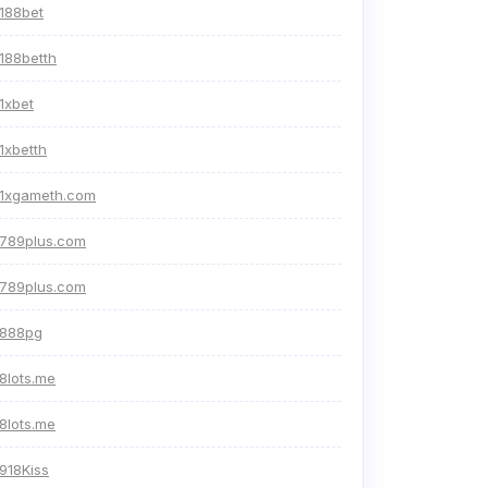
188bet
188betth
1xbet
1xbetth
1xgameth.com
789plus.com
789plus.com
888pg
8lots.me
8lots.me
918Kiss