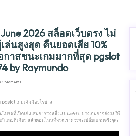
June 2026 สล็อตเว็บตรง ไม่
ู้เล่นสูงสุด คืนยอดเสีย 10%
ิดโอกาสชนะเกมมากที่สุด pgslot
 74 by Raymundo
0 Comments
 pgslot เกมเดิมมีอะไรบ้าง
มโปรดที่เปิดเล่นเสมอๆช่วงหนึ่งเลยนะครับ บางเกมอาจส่งผลให้
ล่นกันเลยทีเดียว แล้วตอนไหนที่พวกเราควรจะเปลี่ยนเกมจริงๆล่ะ