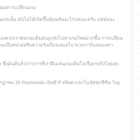
่มของการเปลี่ยนเกม
เกมนั้น มันไม่ได้เกิดขึ้นฉับพลันอะไรเลยนะครับ แต่มันจะ
จของพวกเราต่อเกมเดิมมันถูกส่งไปหาเกมใหม่มากขึ้น การเปลี่ยน
วามเบื่อหน่ายหรือความรังเกียจเสมอไป พวกเราก็แค่มองหา
ซึ่งมันดีแล้วกว่าการที่เราฝืนเล่นเกมเดิมไปเรื่อยๆจริงไหมล่ะ
กฎาคม 26 Raymundo เงินชัวร์ สล็อต แจกโบนัสทุกซีซั่น Top