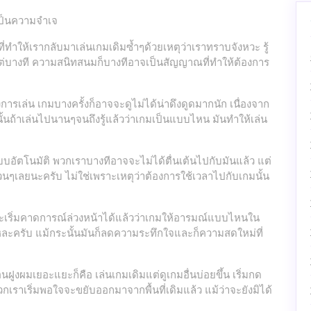
ป็นความจำเจ
ทำให้เรากลับมาเล่นเกมเดิมซ้ำๆด้วยเหตุว่าเราทราบจังหวะ รู้
แต่บางที ความสนิทสนมก็บางทีอาจเป็นสัญญาณที่ทำให้ต้องการ
งการเล่น เกมบางครั้งก็อาจจะดูไม่ได้น่าดึงดูดมากนัก เนื่องจาก
้นถ้าเล่นไปนานๆจนถึงรู้แล้วว่าเกมเป็นแบบไหน มันทำให้เล่น
บบอัตโนมัติ พวกเราบางทีอาจจะไม่ได้ตื่นเต้นไปกับมันแล้ว แต่
วนๆเลยนะครับ ไม่ใช่เพราะเหตุว่าต้องการใช้เวลาไปกับเกมนั้น
จะเริ่มคาดการณ์ล่วงหน้าได้แล้วว่าเกมให้อารมณ์แบบไหนใน
นแหละครับ แม้กระนั้นมันก็ลดความระทึกใจและก็ความสดใหม่ที่
นฝูงผมเยอะแยะก็คือ เล่นเกมเดิมแต่ดูเกมอื่นบ่อยขึ้น เริ่มกด
กเราเริ่มพอใจจะขยับออกมาจากพื้นที่เดิมแล้ว แม้ว่าจะยังมิได้