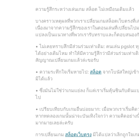
ความรู้สึกระหว่างเล่นเกม สล็อต ไม่เหมือนเดิมแล้ว
บางคราวเหตุผลที่พวกเราเปลี่ยนเกมสล็อตเว็บตรงที่เล่
เนื่องมาจากความรู้สึกของเราในตอนเล่นที่เปลี่ยนไปมากย
แปลงเป็นแนวทางที่พวกเรารับทราบและก็ตอบสนองก
• ไม่เคยทราบสึกมีส่วนร่วมเท่าเดิม: คนเล่น pgslot ท
ได้อย่างเดิมไหม ทำให้มีความรู้สึกว่ามีส่วนร่วมเท่าเดิ
สัญญาณเปลี่ยนเกมแล้วล่ะขอรับ
• ความระทึกใจเริ่มหายไป:
สล็อต
จากโบนัสใหญ่เข้าท
มิได้แล้ว
• ซึ่งมันไม่ใช่ว่าเกมแย่ลง ก็แค่เราเริ่มคุ้นชินกับ
ไป
• เปรียบเทียบกับเกมอื่นบ่อยมาก: เมื่อพวกเราเริ่มคิด
หากทดลองเกมนั้นน่าจะบันเทิงใจกว่า ความคิดอย่างนี้
มากมายเลยล่ะครับ
การเปลี่ยนเกม
สล็อตเว็บตรง
มิได้แปลว่าเลิกถูกใจเก