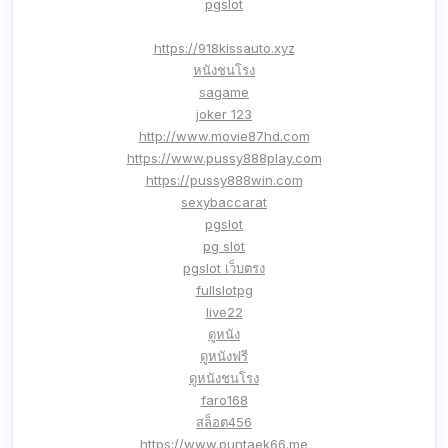
pgslot
https://918kissauto.xyz
หนังชนโรง
sagame
joker 123
http://www.movie87hd.com
https://www.pussy888play.com
https://pussy888win.com
sexybaccarat
pgslot
pg slot
pgslot เว็บตรง
fullslotpg
live22
ดูหนัง
ดูหนังฟรี
ดูหนังชนโรง
faro168
สล็อต456
https://www.puntaek66.me