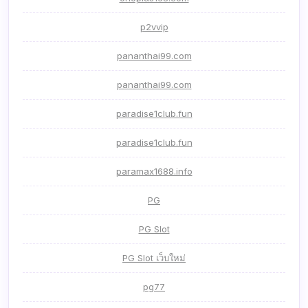
p2vvip
pananthai99.com
pananthai99.com
paradise1club.fun
paradise1club.fun
paramax1688.info
PG
PG Slot
PG Slot เว็บใหม่
pg77