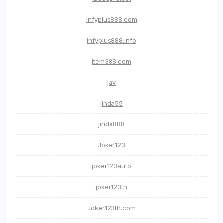
infyplus888.com
infyplus888.info
item388.com
jav
jinda55
jinda888
Joker123
joker123auto
joker123th
Joker123th.com