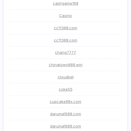
cashgame168
Casino
cc11388.com
cc11388.com
chang7777
chinatown888.win
cloudbet
coke55
cupcake88x.com
daruma1688.com
daruma1688.com