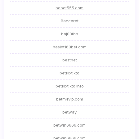
babet555.com
Baccarat
baj88thb
baslot168bet.com
bestbet
betflixtikto
betflixtikto.info
betm4vip.com
betway
betwin6666.com
betwin6666.com