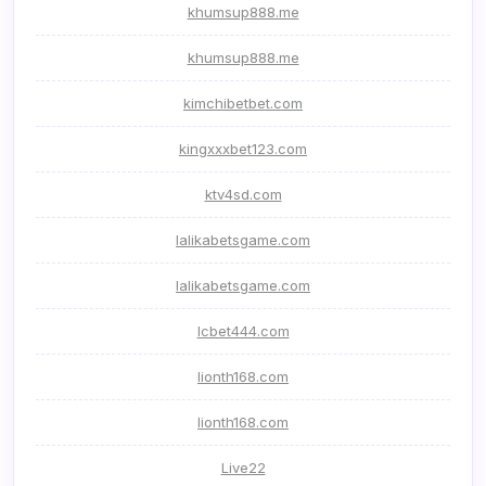
khumsup888.me
khumsup888.me
kimchibetbet.com
kingxxxbet123.com
ktv4sd.com
lalikabetsgame.com
lalikabetsgame.com
lcbet444.com
lionth168.com
lionth168.com
Live22