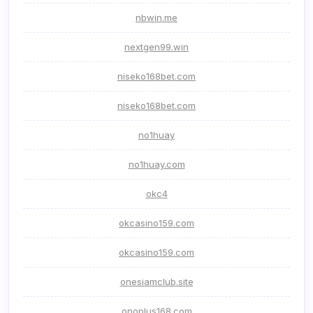
nbwin.me
nextgen99.win
niseko168bet.com
niseko168bet.com
no1huay
no1huay.com
okc4
okcasino159.com
okcasino159.com
onesiamclub.site
onoplus168.com