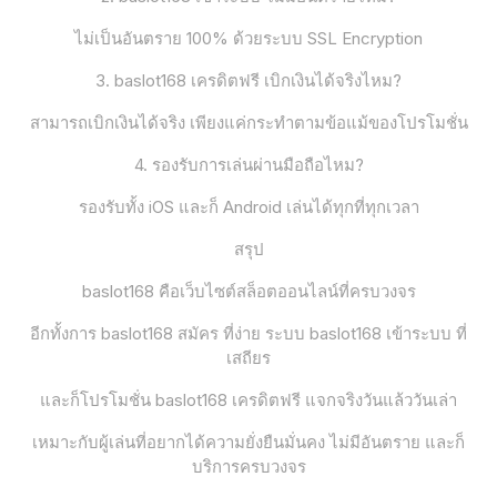
ไม่เป็นอันตราย 100% ด้วยระบบ SSL Encryption
3. baslot168 เครดิตฟรี เบิกเงินได้จริงไหม?
สามารถเบิกเงินได้จริง เพียงแค่กระทำตามข้อแม้ของโปรโมชั่น
4. รองรับการเล่นผ่านมือถือไหม?
รองรับทั้ง iOS และก็ Android เล่นได้ทุกที่ทุกเวลา
สรุป
baslot168 คือเว็บไซต์สล็อตออนไลน์ที่ครบวงจร
อีกทั้งการ baslot168 สมัคร ที่ง่าย ระบบ baslot168 เข้าระบบ ที่
เสถียร
และก็โปรโมชั่น baslot168 เครดิตฟรี แจกจริงวันแล้ววันเล่า
เหมาะกับผู้เล่นที่อยากได้ความยั่งยืนมั่นคง ไม่มีอันตราย และก็
บริการครบวงจร