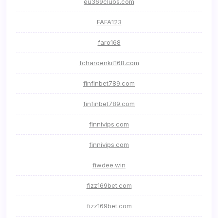
eu369clubs.com
FAFA123
faro168
fcharoenkit168.com
finfinbet789.com
finfinbet789.com
finnivips.com
finnivips.com
fiwdee.win
fizz169bet.com
fizz169bet.com