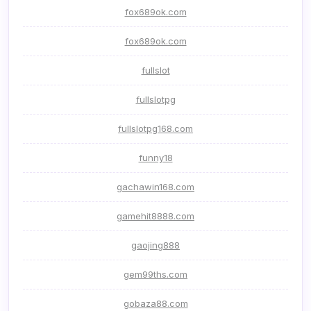
fox689ok.com
fox689ok.com
fullslot
fullslotpg
fullslotpg168.com
funny18
gachawin168.com
gamehit8888.com
gaojing888
gem99ths.com
gobaza88.com