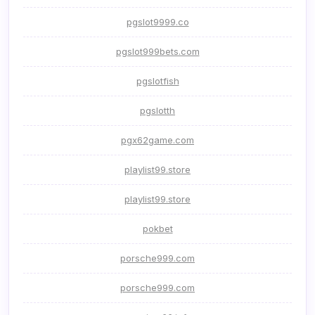
pgslot9999.co
pgslot999bets.com
pgslotfish
pgslotth
pgx62game.com
playlist99.store
playlist99.store
pokbet
porsche999.com
porsche999.com