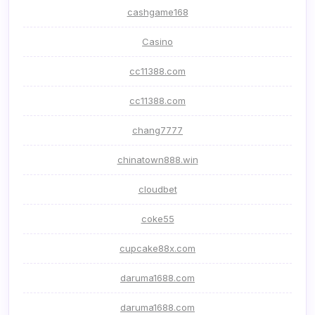
cashgame168
Casino
cc11388.com
cc11388.com
chang7777
chinatown888.win
cloudbet
coke55
cupcake88x.com
daruma1688.com
daruma1688.com