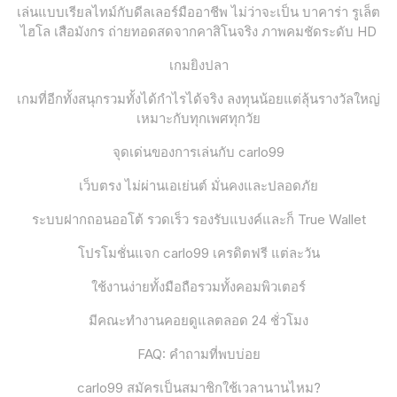
เล่นแบบเรียลไทม์กับดีลเลอร์มืออาชีพ ไม่ว่าจะเป็น บาคาร่า รูเล็ต
ไฮโล เสือมังกร ถ่ายทอดสดจากคาสิโนจริง ภาพคมชัดระดับ HD
เกมยิงปลา
เกมที่อีกทั้งสนุกรวมทั้งได้กำไรได้จริง ลงทุนน้อยแต่ลุ้นรางวัลใหญ่
เหมาะกับทุกเพศทุกวัย
จุดเด่นของการเล่นกับ carlo99
เว็บตรง ไม่ผ่านเอเย่นต์ มั่นคงและปลอดภัย
ระบบฝากถอนออโต้ รวดเร็ว รองรับแบงค์และก็ True Wallet
โปรโมชั่นแจก carlo99 เครดิตฟรี แต่ละวัน
ใช้งานง่ายทั้งมือถือรวมทั้งคอมพิวเตอร์
มีคณะทำงานคอยดูแลตลอด 24 ชั่วโมง
FAQ: คำถามที่พบบ่อย
carlo99 สมัครเป็นสมาชิกใช้เวลานานไหม?