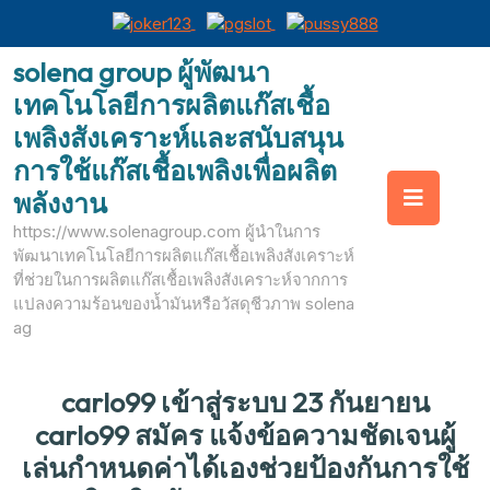
Skip
solena group ผู้พัฒนา
to
เทคโนโลยีการผลิตแก๊สเชื้อ
content
เพลิงสังเคราะห์และสนับสนุน
การใช้แก๊สเชื้อเพลิงเพื่อผลิต
Op
พลังงาน
https://www.solenagroup.com ผู้นำในการ
But
พัฒนาเทคโนโลยีการผลิตแก๊สเชื้อเพลิงสังเคราะห์
ที่ช่วยในการผลิตแก๊สเชื้อเพลิงสังเคราะห์จากการ
แปลงความร้อนของน้ำมันหรือวัสดุชีวภาพ solena
ag
carlo99 เข้าสู่ระบบ 23 กันยายน
carlo99 สมัคร แจ้งข้อความชัดเจนผู้
เล่นกำหนดค่าได้เองช่วยป้องกันการใช้