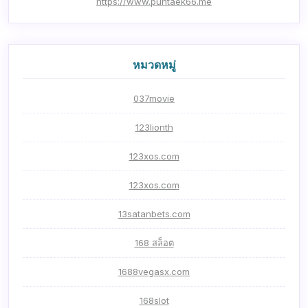
https://www.puntaek66.me
หมวดหมู่
037movie
123lionth
123xos.com
123xos.com
13satanbets.com
168 สล็อต
1688vegasx.com
168slot