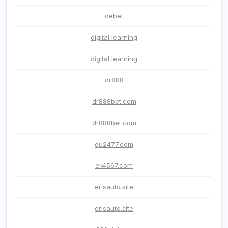
debet
digital learning
digital learning
dr888
dr888bet.com
dr888bet.com
du2477.com
ek4567.com
erisauto.site
erisauto.site