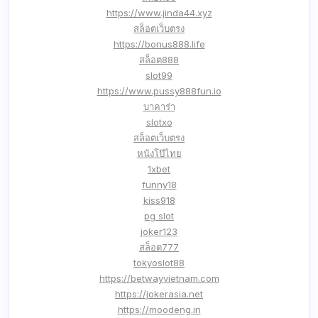
https://www.jinda44.xyz
สล็อตเว็บตรง
https://bonus888.life
สล็อต888
slot99
https://www.pussy888fun.io
บาคาร่า
slotxo
สล็อตเว็บตรง
หนังโป๊ไทย
1xbet
funny18
kiss918
pg slot
joker123
สล็อต777
tokyoslot88
https://betwayvietnam.com
https://jokerasia.net
https://moodeng.in