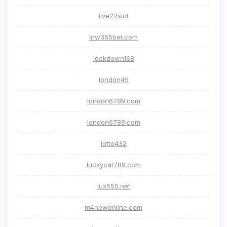
live22slot
lnw365bet.com
lockdown168
london45
london6789.com
london6789.com
lotto432
luckycat789.com
lux555.net
m4newonline.com