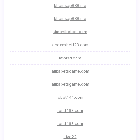
khumsup888.me
khumsup888.me
kimchibetbet.com
kingxxxbet123.com
ktv4sd.com
lalikabetsgame.com
lalikabetsgame.com
lcbet444.com
lionth168.com
lionth168.com
Live22