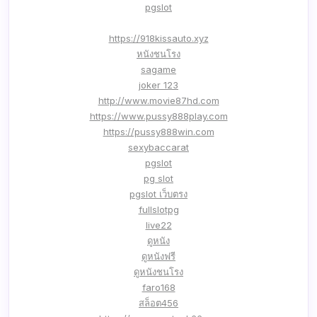
pgslot
https://918kissauto.xyz
หนังชนโรง
sagame
joker 123
http://www.movie87hd.com
https://www.pussy888play.com
https://pussy888win.com
sexybaccarat
pgslot
pg slot
pgslot เว็บตรง
fullslotpg
live22
ดูหนัง
ดูหนังฟรี
ดูหนังชนโรง
faro168
สล็อต456