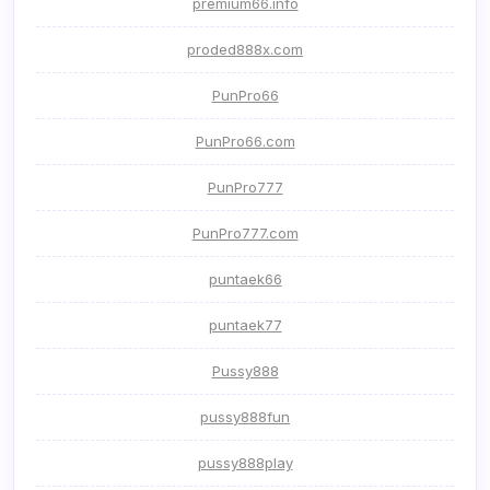
premium66.info
proded888x.com
PunPro66
PunPro66.com
PunPro777
PunPro777.com
puntaek66
puntaek77
Pussy888
pussy888fun
pussy888play