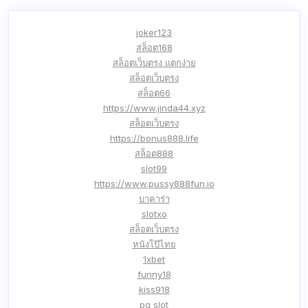
joker123
สล็อต168
สล็อตเว็บตรง แตกง่าย
สล็อตเว็บตรง
สล็อต66
https://www.jinda44.xyz
สล็อตเว็บตรง
https://bonus888.life
สล็อต888
slot99
https://www.pussy888fun.io
บาคาร่า
slotxo
สล็อตเว็บตรง
หนังโป๊ไทย
1xbet
funny18
kiss918
pg slot