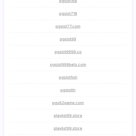
pgslot168
pgslot718
pgslot77.com
pgslot99
pgslot9999.co
pgslot999bets.com
pgslotfish
pgslotth
pgx62game.com
playlist99.store
playlist99.store