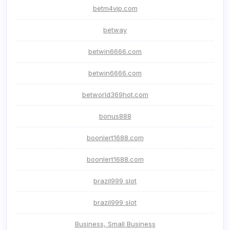
betm4vip.com
betway
betwin6666.com
betwin6666.com
betworld369hot.com
bonus888
boonlert1688.com
boonlert1688.com
brazil999 slot
brazil999 slot
Business, Small Business