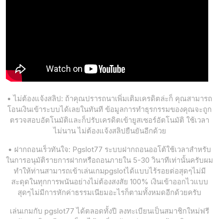
• ไม่ต้องแจ้งสลิป: ถ้าคุณปรารถนาเพิ่มเติมเครดิตล่ะก็ คุณสามารถ
โอนเงินเข้าระบบได้เลยในทันที ข้อมูลการทำธุรกรรมของคุณจะถูก
ตรวจสอบอัตโนมัติและก็ปรับเครดิตเข้ายูสเซอร์อัตโนมัติ ใช้เวลา
ไม่นาน ไม่ต้องแจ้งสลิปยืนยันอีกด้วย
• ฝากถอนเร็วทันใจ: Pgslot77 ระบบฝากถอนออโต้ใช้เวลาสำหรับ
ในการอนุมัติรายการฝากหรือถอนภายใน 5-30 วินาทีเท่านั้นครับผม
ทำให้ท่านสามารถเข้าเล่นเกมpgslotได้แบบไร้รอยต่อสุดๆไม่มี
สะดุดในทุกการพนันอย่างไม่ต้องสงสัย 100% เงินเข้าออกไวแบบ
สุดๆไม่มีการหักค่าธรรมเนียมอะไรก็ตามทั้งหมดอีกด้วยครับ
เล่นเกมกับ pgslot77 ได้ตลอดทั้งปี ลงทะเบียนเป็นสมาชิกใหม่ฟรี