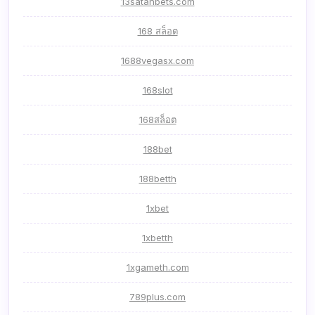
13satanbets.com
168 สล็อต
1688vegasx.com
168slot
168สล็อต
188bet
188betth
1xbet
1xbetth
1xgameth.com
789plus.com