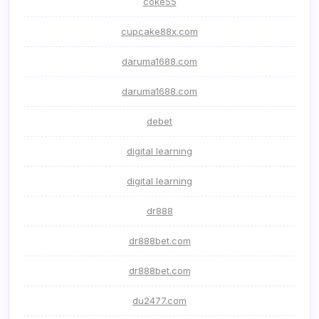
coke55
cupcake88x.com
daruma1688.com
daruma1688.com
debet
digital learning
digital learning
dr888
dr888bet.com
dr888bet.com
du2477.com