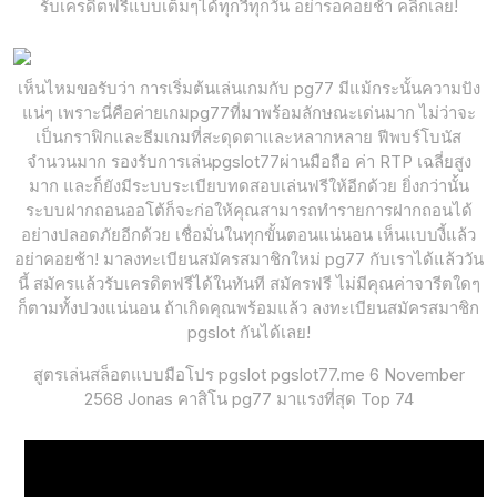
รับเครดิตฟรีแบบเต็มๆได้ทุกวี่ทุกวัน อย่ารอคอยช้า คลิกเลย!
เห็นไหมขอรับว่า การเริ่มต้นเล่นเกมกับ pg77 มีแม้กระนั้นความปัง
แน่ๆ เพราะนี่คือค่ายเกมpg77ที่มาพร้อมลักษณะเด่นมาก ไม่ว่าจะ
เป็นกราฟิกและธีมเกมที่สะดุดตาและหลากหลาย ฟีพบร์โบนัส
จำนวนมาก รองรับการเล่นpgslot77ผ่านมือถือ ค่า RTP เฉลี่ยสูง
มาก และก็ยังมีระบบระเบียบทดสอบเล่นฟรีให้อีกด้วย ยิ่งกว่านั้น
ระบบฝากถอนออโต้ก็จะก่อให้คุณสามารถทำรายการฝากถอนได้
อย่างปลอดภัยอีกด้วย เชื่อมั่นในทุกขั้นตอนแน่นอน เห็นแบบงี้แล้ว
อย่าคอยช้า! มาลงทะเบียนสมัครสมาชิกใหม่ pg77 กับเราได้แล้ววัน
นี้ สมัครแล้วรับเครดิตฟรีได้ในทันที สมัครฟรี ไม่มีคุณค่าจารีตใดๆ
ก็ตามทั้งปวงแน่นอน ถ้าเกิดคุณพร้อมแล้ว ลงทะเบียนสมัครสมาชิก
pgslot กันได้เลย!
สูตรเล่นสล็อตแบบมือโปร pgslot pgslot77.me 6 November
2568 Jonas คาสิโน pg77 มาแรงที่สุด Top 74