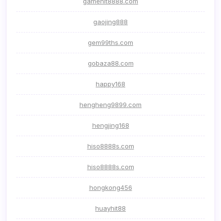
gamehit8888.com
gaojing888
gem99ths.com
gobaza88.com
happy168
hengheng9899.com
hengjing168
hiso8888s.com
hiso8888s.com
hongkong456
huayhit88