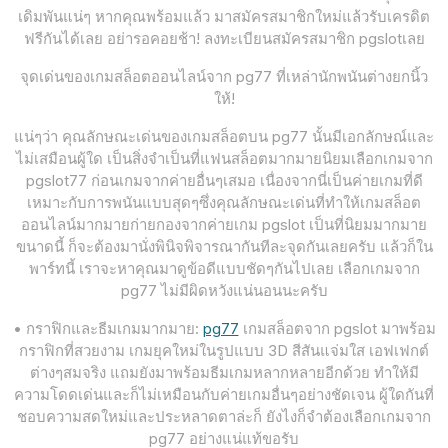
เดิมพันแน่ๆ หากคุณพร้อมแล้ว มาสมัครสมาชิกใหม่แล้วรับเครดิต
ฟรีกันได้เลย อย่ารอคอยช้า! ลงทะเบียนสมัครสมาชิก pgslotเลย
จุดเด่นของเกมสล็อตออนไลน์จาก pg77 ที่เหล่านักพนันต่างยกนิ้ว
ให้!
แน่ๆว่า คุณลักษณะเด่นของเกมสล็อตบน pg77 นั้นมีเอกลักษณ์และ
ไม่เสมือนผู้ใด เป็นสิ่งจำเป็นที่แฟนสล็อตมากมายนิยมเลือกเกมจาก
pgslot77 ก่อนเกมจากค่ายอื่นๆเสมอ เนื่องจากนี่เป็นค่ายเกมที่ดี
เหมาะกับการพนันแบบสุดๆซึ่งคุณลักษณะเด่นที่ทำให้เกมสล็อต
ออนไลน์มากมายก่ายกองจากค่ายเกม pgslot เป็นที่นิยมมากมาย
ขนาดนี้ ก็จะต้องมานั่งพินิจพิจารณากันทีละจุดกันเลยครับ แล้วก็ใน
พาร์ทนี้ เราจะหาคุณมาดูข้อดีแบบชัดๆกันไปเลย เลือกเกมจาก
pg77 ไม่มีผิดหวังแน่นอนนะครับ
• กราฟิกและธีมเกมมากมาย:
pg77
เกมสล็อตจาก pgslot มาพร้อม
กราฟิกที่สวยงาม เกมยุคใหม่ในรูปแบบ 3D สีสันแจ่มใส เอฟเฟกต์
ต่างๆสมจริง แถมยังมาพร้อมธีมเกมหลากหลายอีกด้วย ทำให้มี
ความโดดเด่นและก็ไม่เหมือนกับค่ายเกมอื่นๆอย่างชัดเจน ผู้ใดกันที่
ชอบความสดใหม่และประหลาดตาล่ะก็ ยังไงก็จำต้องเลือกเกมจาก
pg77 อย่างแน่แท้ขอรับ