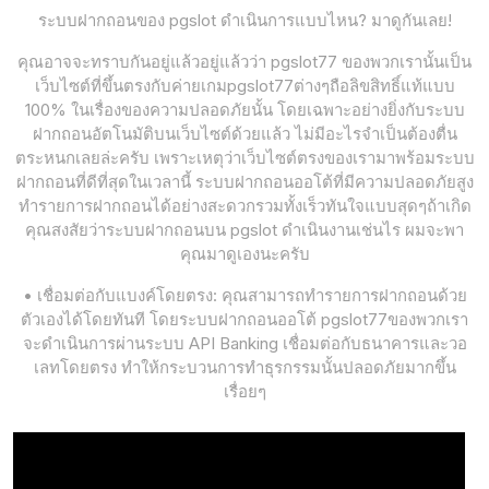
ระบบฝากถอนของ pgslot ดำเนินการแบบไหน? มาดูกันเลย!
คุณอาจจะทราบกันอยู่แล้วอยู่แล้วว่า pgslot77 ของพวกเรานั้นเป็น
เว็บไซต์ที่ขึ้นตรงกับค่ายเกมpgslot77ต่างๆถือลิขสิทธิ์แท้แบบ
100% ในเรื่องของความปลอดภัยนั้น โดยเฉพาะอย่างยิ่งกับระบบ
ฝากถอนอัตโนมัติบนเว็บไซต์ด้วยแล้ว ไม่มีอะไรจำเป็นต้องตื่น
ตระหนกเลยล่ะครับ เพราะเหตุว่าเว็บไซต์ตรงของเรามาพร้อมระบบ
ฝากถอนที่ดีที่สุดในเวลานี้ ระบบฝากถอนออโต้ที่มีความปลอดภัยสูง
ทำรายการฝากถอนได้อย่างสะดวกรวมทั้งเร็วทันใจแบบสุดๆถ้าเกิด
คุณสงสัยว่าระบบฝากถอนบน pgslot ดำเนินงานเช่นไร ผมจะพา
คุณมาดูเองนะครับ
• เชื่อมต่อกับแบงค์โดยตรง: คุณสามารถทำรายการฝากถอนด้วย
ตัวเองได้โดยทันที โดยระบบฝากถอนออโต้ pgslot77ของพวกเรา
จะดำเนินการผ่านระบบ API Banking เชื่อมต่อกับธนาคารและวอ
เลทโดยตรง ทำให้กระบวนการทำธุรกรรมนั้นปลอดภัยมากขึ้น
เรื่อยๆ