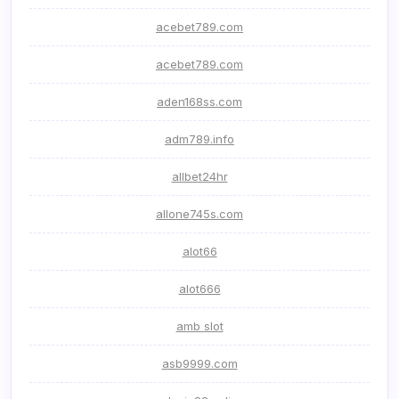
acebet789.com
acebet789.com
aden168ss.com
adm789.info
allbet24hr
allone745s.com
alot66
alot666
amb slot
asb9999.com