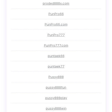
proded888x.com
PunPro66
PunPro66.com
PunPro777
PunPro777.com
puntaek66
puntaek77
Pussy888
pussy888fun
pussy888play
pussy888win