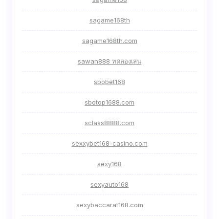
sagame168th
sagame168th.com
sawan888 ทดลองเล่น
sbobet168
sbotop1688.com
sclass8888.com
sexxybet168-casino.com
sexy168
sexyauto168
sexybaccarat168.com