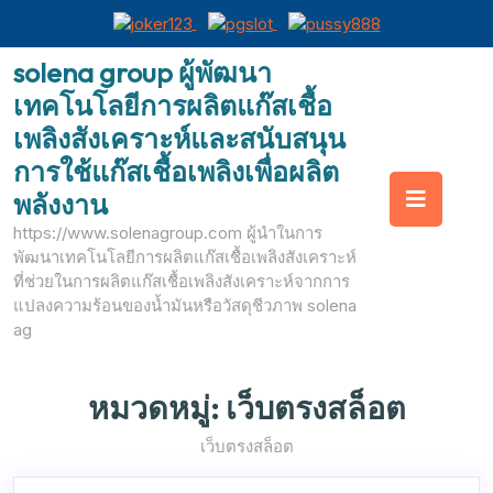
Skip
solena group ผู้พัฒนา
to
เทคโนโลยีการผลิตแก๊สเชื้อ
content
เพลิงสังเคราะห์และสนับสนุน
การใช้แก๊สเชื้อเพลิงเพื่อผลิต
Op
พลังงาน
https://www.solenagroup.com ผู้นำในการ
But
พัฒนาเทคโนโลยีการผลิตแก๊สเชื้อเพลิงสังเคราะห์
ที่ช่วยในการผลิตแก๊สเชื้อเพลิงสังเคราะห์จากการ
แปลงความร้อนของน้ำมันหรือวัสดุชีวภาพ solena
ag
หมวดหมู่:
เว็บตรงสล็อต
เว็บตรงสล็อต