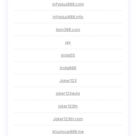
infyplus888.com
infyplus888.info
item388.com
jav
jinda55
jinda888
Joker123
joker123auto
joker123th
Joker123th.com
khumsup888.me