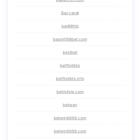
Baccarat
baj88thb
baslot168bet.com
bestbet
betflixtikto
betflixtikto.info
betm4vip.com
betway
betwin6666.com
betwin6666.com