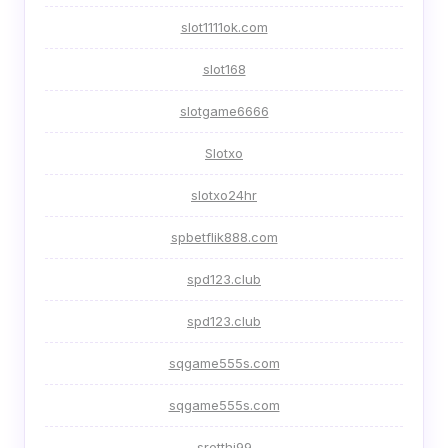
slot1111ok.com
slot168
slotgame6666
Slotxo
slotxo24hr
spbetflik888.com
spd123.club
spd123.club
sqgame555s.com
sqgame555s.com
sretthi99