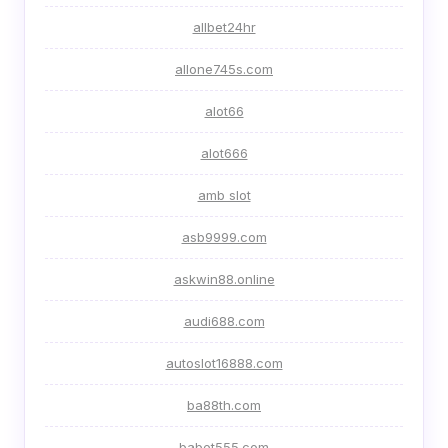
allbet24hr
allone745s.com
alot66
alot666
amb slot
asb9999.com
askwin88.online
audi688.com
autoslot16888.com
ba88th.com
babet555.com