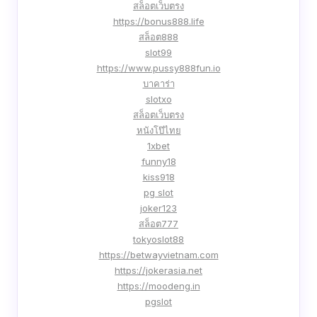
สล็อตเว็บตรง
https://bonus888.life
สล็อต888
slot99
https://www.pussy888fun.io
บาคาร่า
slotxo
สล็อตเว็บตรง
หนังโป๊ไทย
1xbet
funny18
kiss918
pg slot
joker123
สล็อต777
tokyoslot88
https://betwayvietnam.com
https://jokerasia.net
https://moodeng.in
pgslot