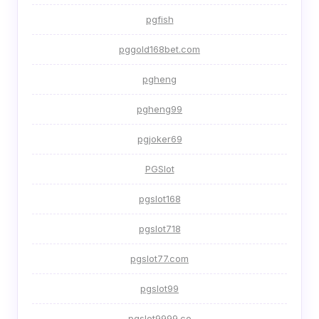
pgfish
pggold168bet.com
pgheng
pgheng99
pgjoker69
PGSlot
pgslot168
pgslot718
pgslot77.com
pgslot99
pgslot9999.co