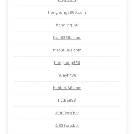
hengheng9899.com
hengjing168
hiso8888s.com
hiso8888s.com
hongkong456
huayhit88
hubbet168.com
hydra888
ib888pro.bet
ib888pro.bet