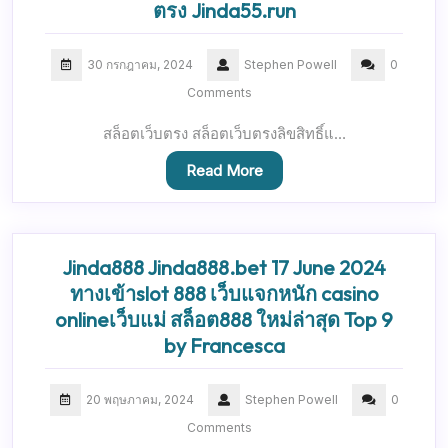
ตรง Jinda55.run
30 กรกฎาคม, 2024
Stephen Powell
0
Comments
สล็อตเว็บตรง สล็อตเว็บตรงลิขสิทธิ์แ…
Read More
Jinda888 Jinda888.bet 17 June 2024
ทางเข้าslot 888 เว็บแจกหนัก casino
onlineเว็บแม่ สล็อต888 ใหม่ล่าสุด Top 9
by Francesca
20 พฤษภาคม, 2024
Stephen Powell
0
Comments