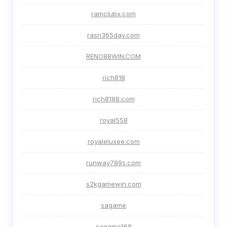
ramclubx.com
rasri365day.com
RENO88WIN.COM
rich818
rich8188.com
royal558
royaleluxee.com
runway789s.com
s2kgamewin.com
sagame
sagame168