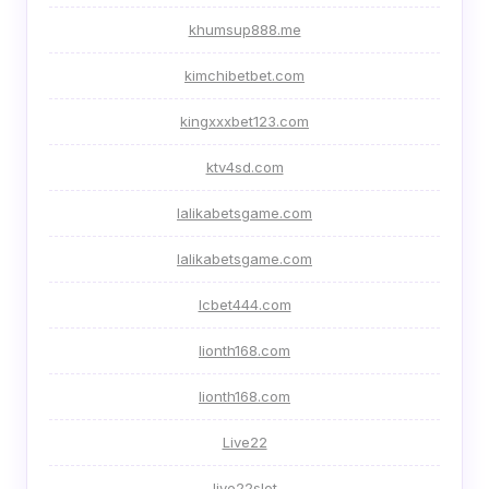
khumsup888.me
kimchibetbet.com
kingxxxbet123.com
ktv4sd.com
lalikabetsgame.com
lalikabetsgame.com
lcbet444.com
lionth168.com
lionth168.com
Live22
live22slot