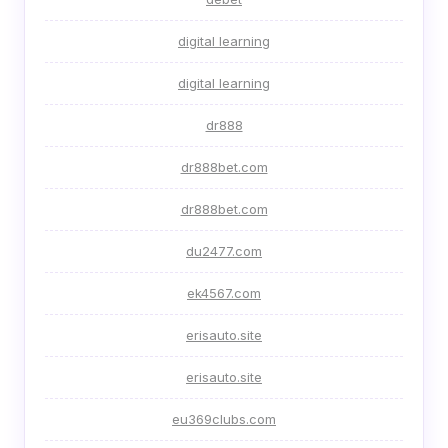
digital learning
digital learning
dr888
dr888bet.com
dr888bet.com
du2477.com
ek4567.com
erisauto.site
erisauto.site
eu369clubs.com