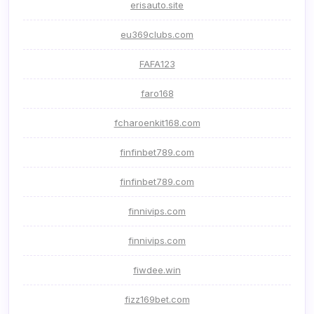
erisauto.site
eu369clubs.com
FAFA123
faro168
fcharoenkit168.com
finfinbet789.com
finfinbet789.com
finnivips.com
finnivips.com
fiwdee.win
fizz169bet.com