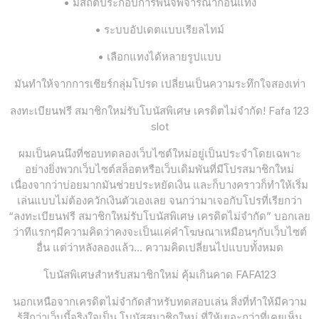
• มีสถิติประกอบการพินิจพิจารณาก่อนแทง
• ระบบอัปเดตแบบเรียลไทม์
• เลือกแทงได้หลายรูปแบบ
มันทำให้จากการเชียร์กลุ่มโปรด เปลี่ยนเป็นความระทึกใจสองเท่า
ลงทะเบียนฟรี สมาชิกใหม่รับโบนัสพิเศษ เครดิตไม่จำกัด! Fafa 123
slot
ผมเป็นคนนึงที่ชอบทดลองเว็บไซต์ใหม่อยู่เป็นประจำโดยเฉพาะ
อย่างยิ่งพวกเว็บไซต์สล็อตหรือเว็บเดิมพันที่มีโปรสมาชิกใหม่
เนื่องจากว่าบ่อยมากมันช่วยประหยัดเงิน และก็บางคราวก็ทำให้เริ่ม
เล่นแบบไม่ต้องควักเงินตัวเองเลย จนกว่ามาเจอกับโปรที่เรียกว่า
“ลงทะเบียนฟรี สมาชิกใหม่รับโบนัสพิเศษ เครดิตไม่จำกัด” บอกเลย
ว่าทีแรกๆมีความคิดว่าคงจะเป็นแค่คำโฆษณาเหมือนๆกับเว็บไซต์
อื่น แต่ว่าหลังลองแล้ว… ความคิดเปลี่ยนไปแบบทั้งหมด
โบนัสพิเศษสำหรับสมาชิกใหม่ คุ้มเกินคาด FAFA123
นอกเหนือจากเครดิตไม่จำกัดสำหรับทดสอบเล่น สิ่งที่ทำให้มีความ
รู้สึกว่าเว็บนี้จริงใจเป็น โบนัสสมาชิกใหม่ ที่ให้เยอะกว่าที่เคยเห็น