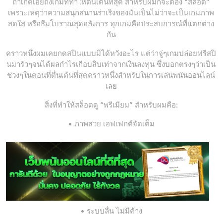
ถ้าเกิดเอ๋ยถึงเกมที่ทำให้ตื่นเต้นที่สุด สำหรับผมก็จะต้อง “สล็อต”
เพราะเหตุว่าความสนุกสนานร่าเริงของมันเป็นไม่ว่าจะเป็นเกมภาพ
สดใส หรือธีมโบราณสุดอลังการ ทุกเกมคือประสบการณ์ที่แตกต่าง
กัน
คราวหนึ่งผมเคยกดสปินแบบมิได้หวังอะไร แต่ว่าจู่ๆเกมปล่อยฟรีสปิ
นมารัวๆจนได้ผลกำไรเกือบสิบเท่าจากเงินลงทุน ซึ่งบอกตรงๆว่าเป็น
ช่วงๆในตอนที่ตื่นเต้นที่สุดคราวหนึ่งสำหรับในการเล่นพนันออนไลน์
เลย
สิ่งที่ทำให้สล็อตดู “พรีเมียม” สำหรับผมคือ:
• ภาพสวย เอฟเฟกต์จัดเต็ม
• ระบบลื่น ไม่มีค้าง