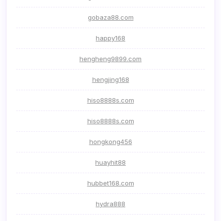
gobaza88.com
happy168
hengheng9899.com
hengjing168
hiso8888s.com
hiso8888s.com
hongkong456
huayhit88
hubbet168.com
hydra888