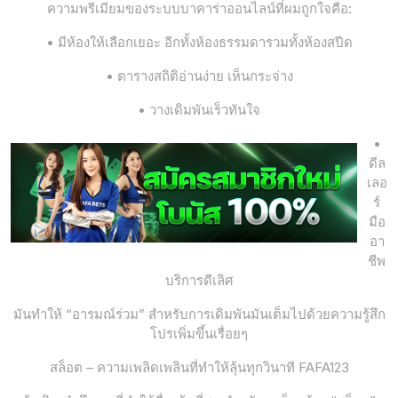
ความพรีเมียมของระบบบาคาร่าออนไลน์ที่ผมถูกใจคือ:
• มีห้องให้เลือกเยอะ อีกทั้งห้องธรรมดารวมทั้งห้องสปีด
• ตารางสถิติอ่านง่าย เห็นกระจ่าง
• วางเดิมพันเร็วทันใจ
•
ดีล
เลอ
ร์
มือ
อา
ชีพ
บริการดีเลิศ
มันทำให้ “อารมณ์ร่วม” สำหรับการเดิมพันมันเต็มไปด้วยความรู้สึก
โปรเพิ่มขึ้นเรื่อยๆ
สล็อต – ความเพลิดเพลินที่ทำให้ลุ้นทุกวินาที FAFA123