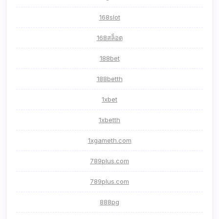
168slot
168สล็อต
188bet
188betth
1xbet
1xbetth
1xgameth.com
789plus.com
789plus.com
888pg