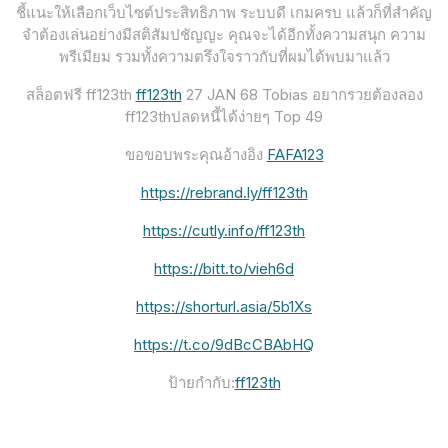
ชี้แนะให้เลือกเว็บไซต์ประสิทธิภาพ ระบบดี เกมครบ แล้วก็ที่สำคัญ
จำต้องเล่นอย่างมีสติสัมปชัญญะ คุณจะได้อีกทั้งความสนุก ความ
พรีเมียม รวมทั้งความตรึงใจราวกับที่ผมได้พบมาแล้ว
สล็อตฟรี ff123th
ff123th
27 JAN 68 Tobias อยากรวยต้องลอง
ff123thปลดหนี้ได้ง่ายๆ Top 49
ขอขอบพระคุณอ้างอิง
FAFA123
https://rebrand.ly/ff123th
https://cutly.info/ff123th
https://bitt.to/vieh6d
https://shorturl.asia/5b1Xs
https://t.co/9dBcCBAbHQ
ป้ายกำกับ:
ff123th