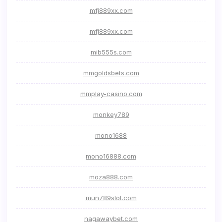
mfj889xx.com
mfj889xx.com
mib555s.com
mmgoldsbets.com
mmplay-casino.com
monkey789
mono1688
mono16888.com
moza888.com
mun789slot.com
nagawaybet.com