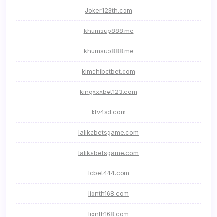
Joker123th.com
khumsup888.me
khumsup888.me
kimchibetbet.com
kingxxxbet123.com
ktv4sd.com
lalikabetsgame.com
lalikabetsgame.com
lcbet444.com
lionth168.com
lionth168.com