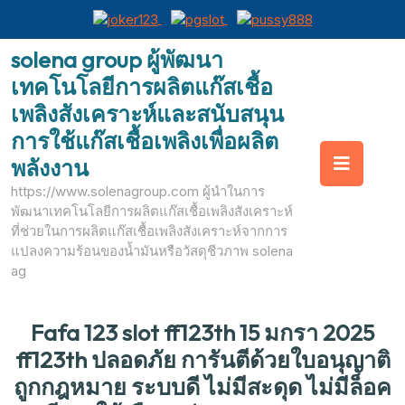
Skip
solena group ผู้พัฒนา
to
เทคโนโลยีการผลิตแก๊สเชื้อ
content
เพลิงสังเคราะห์และสนับสนุน
การใช้แก๊สเชื้อเพลิงเพื่อผลิต
Op
พลังงาน
https://www.solenagroup.com ผู้นำในการ
But
พัฒนาเทคโนโลยีการผลิตแก๊สเชื้อเพลิงสังเคราะห์
ที่ช่วยในการผลิตแก๊สเชื้อเพลิงสังเคราะห์จากการ
แปลงความร้อนของน้ำมันหรือวัสดุชีวภาพ solena
ag
Fafa 123 slot ff123th 15 มกรา 2025
ff123th ปลอดภัย การันตีด้วยใบอนุญาติ
ถูกกฎหมาย ระบบดี ไม่มีสะดุด ไม่มีล็อค