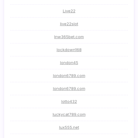
Live22
live22slot
lnw365bet.com
lockdown168
london45
london6789.com
london6789.com
lotto432
luckycat789.com
lux555.net