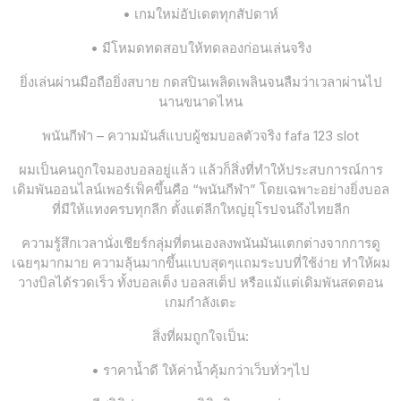
• เกมใหม่อัปเดตทุกสัปดาห์
• มีโหมดทดสอบให้ทดลองก่อนเล่นจริง
ยิ่งเล่นผ่านมือถือยิ่งสบาย กดสปินเพลิดเพลินจนลืมว่าเวลาผ่านไป
นานขนาดไหน
พนันกีฬา – ความมันส์แบบผู้ชมบอลตัวจริง fafa 123 slot
ผมเป็นคนถูกใจมองบอลอยู่แล้ว แล้วก็สิ่งที่ทำให้ประสบการณ์การ
เดิมพันออนไลน์เพอร์เฟ็คขึ้นคือ “พนันกีฬา” โดยเฉพาะอย่างยิ่งบอล
ที่มีให้แทงครบทุกลีก ตั้งแต่ลีกใหญ่ยุโรปจนถึงไทยลีก
ความรู้สึกเวลานั่งเชียร์กลุ่มที่ตนเองลงพนันมันแตกต่างจากการดู
เฉยๆมากมาย ความลุ้นมากขึ้นแบบสุดๆแถมระบบที่ใช้ง่าย ทำให้ผม
วางบิลได้รวดเร็ว ทั้งบอลเต็ง บอลสเต็ป หรือแม้แต่เดิมพันสดตอน
เกมกำลังเตะ
สิ่งที่ผมถูกใจเป็น:
• ราคาน้ำดี ให้ค่าน้ำคุ้มกว่าเว็บทั่วๆไป