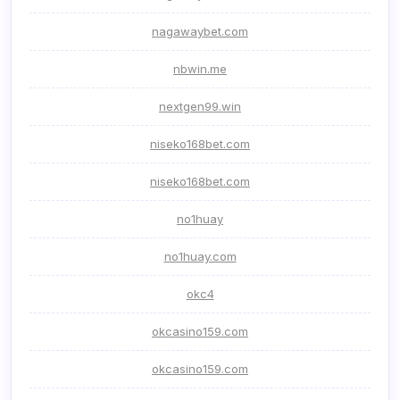
nagawaybet.com
nbwin.me
nextgen99.win
niseko168bet.com
niseko168bet.com
no1huay
no1huay.com
okc4
okcasino159.com
okcasino159.com