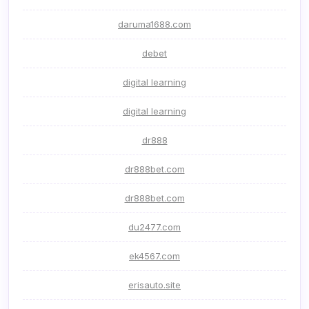
daruma1688.com
debet
digital learning
digital learning
dr888
dr888bet.com
dr888bet.com
du2477.com
ek4567.com
erisauto.site