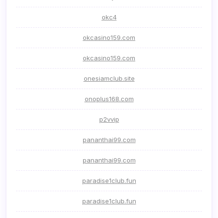
okc4
okcasino159.com
okcasino159.com
onesiamclub.site
onoplus168.com
p2vvip
pananthai99.com
pananthai99.com
paradise1club.fun
paradise1club.fun