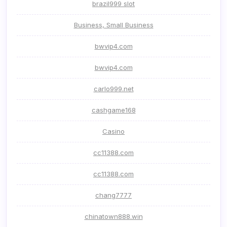
brazil999 slot
Business, Small Business
bwvip4.com
bwvip4.com
carlo999.net
cashgame168
Casino
cc11388.com
cc11388.com
chang7777
chinatown888.win