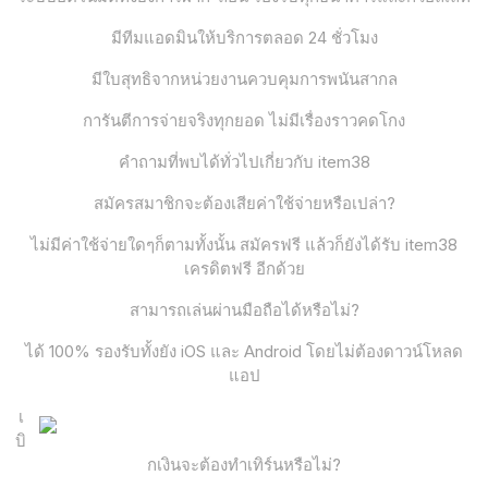
มีทีมแอดมินให้บริการตลอด 24 ชั่วโมง
มีใบสุทธิจากหน่วยงานควบคุมการพนันสากล
การันตีการจ่ายจริงทุกยอด ไม่มีเรื่องราวคดโกง
คำถามที่พบได้ทั่วไปเกี่ยวกับ item38
สมัครสมาชิกจะต้องเสียค่าใช้จ่ายหรือเปล่า?
ไม่มีค่าใช้จ่ายใดๆก็ตามทั้งนั้น สมัครฟรี แล้วก็ยังได้รับ item38
เครดิตฟรี อีกด้วย
สามารถเล่นผ่านมือถือได้หรือไม่?
ได้ 100% รองรับทั้งยัง iOS และ Android โดยไม่ต้องดาวน์โหลด
แอป
เ
บิ
กเงินจะต้องทำเทิร์นหรือไม่?