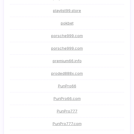
playlist99.store
pokbet
porsche999.com
porsche999.com
premium66.info
proded888x.com
PunPro66
PunPro66.com
PunPro777
PunPro777.com