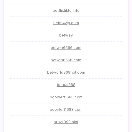
betflixtikto.info
betm4vip.com
betway
betwin6666.com
betwin6666.com
betworld369hot.com
bonus888
boonlert1688.com
boonlert1688.com
brazil999 slot