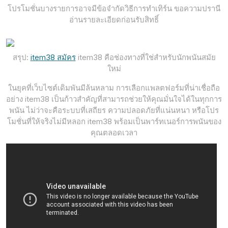
โปรโมชั่นบางรายการอาจมีข้อจำกัดวิธีการทำเทิร์น ขอความปรานี
อ่านรายละเอียดก่อนรับสิทธิ์
สรุป:
item38 สมัคร
item38 คือช่องทางที่ใช่สำหรับนักพนันสมัย
ใหม่
ในยุคที่เว็บไซต์เดิมพันมีล้นหลาม การเลือกแพลตฟอร์มที่น่าเชื่อถือ
อย่าง item38 เป็นก้าวสำคัญที่สามารถช่วยให้คุณมั่นใจได้ในทุกการ
พนัน ไม่ว่าจะคือระบบที่เสถียร ความปลอดภัยที่แน่นหนา หรือโปร
โมชั่นที่ให้จริงไม่มีหลอก item38 พร้อมเป็นพาร์ทเนอร์การพนันของ
คุณตลอดเวลา