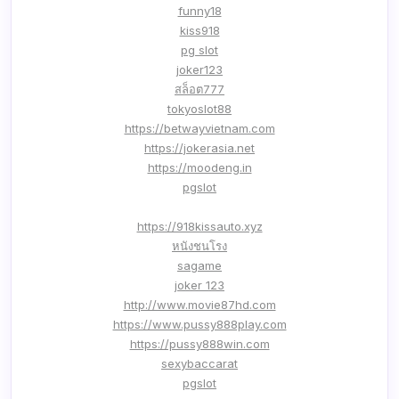
funny18
kiss918
pg slot
joker123
สล็อต777
tokyoslot88
https://betwayvietnam.com
https://jokerasia.net
https://moodeng.in
pgslot
https://918kissauto.xyz
หนังชนโรง
sagame
joker 123
http://www.movie87hd.com
https://www.pussy888play.com
https://pussy888win.com
sexybaccarat
pgslot