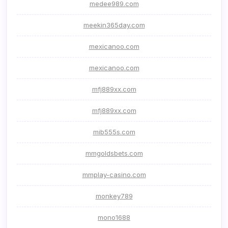
medee989.com
meekin365day.com
mexicanoo.com
mexicanoo.com
mfj889xx.com
mfj889xx.com
mib555s.com
mmgoldsbets.com
mmplay-casino.com
monkey789
mono1688