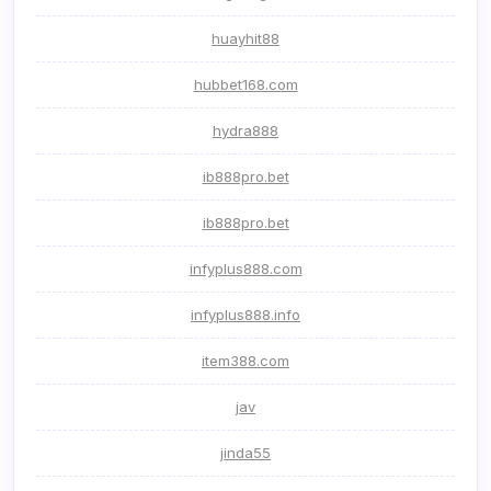
huayhit88
hubbet168.com
hydra888
ib888pro.bet
ib888pro.bet
infyplus888.com
infyplus888.info
item388.com
jav
jinda55