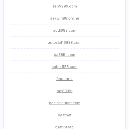
asb9999.com
askwin88.online
audi688.com
autoslot16888.com
ba88th.com
babet555.com
Baccarat
baj88thb
baslot168bet.com
bestbet
betflixtikto