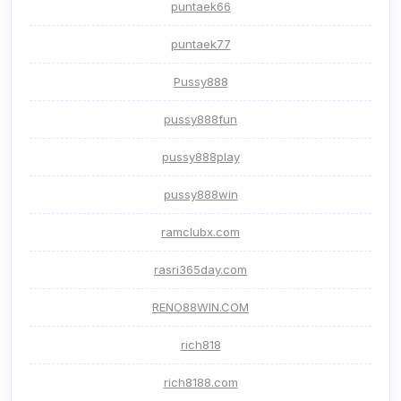
puntaek66
puntaek77
Pussy888
pussy888fun
pussy888play
pussy888win
ramclubx.com
rasri365day.com
RENO88WIN.COM
rich818
rich8188.com