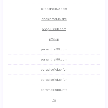
okcasino159.com
onesiamclub.site
onoplus168.com
p2vvip
pananthai99.com
pananthai99.com
paradise1club.fun
paradise1club.fun
paramax1688.info
PG