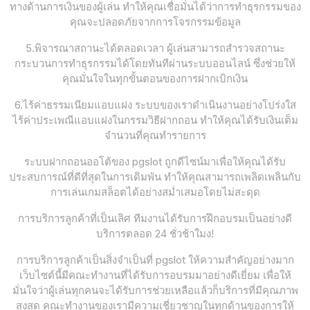
ทางด้านการเงินของผู้เล่น ทำให้คุณเชื่อมั่นได้ว่าการทำธุรกรรมของ
คุณจะปลอดภัยจากการโจรกรรมข้อมูล
5.พิจารณาสถานะได้ตลอดเวลา ผู้เล่นสามารถสำรวจสถานะ
กระบวนการทำธุรกรรมได้โดยทันทีผ่านระบบออนไลน์ ซึ่งช่วยให้
คุณมั่นใจในทุกขั้นตอนของการฝากเบิกเงิน
6.ไร้ค่าธรรมเนียมแอบแฝง ระบบของเราดำเนินงานอย่างโปร่งใส
ไร้ค่าประเพณีแอบแฝงในกรรมวิธีฝากถอน ทำให้คุณได้รับเงินเต็ม
จำนวนที่คุณทำรายการ
ระบบฝากถอนออโต้ของ pgslot ถูกดีไซน์มาเพื่อให้คุณได้รับ
ประสบการณ์ที่ดีที่สุดในการเดิมพัน ทำให้คุณสามารถเพลิดเพลินกับ
การเล่นเกมสล็อตได้อย่างสม่ำเสมอโดยไม่สะดุด
การบริการลูกค้าที่เป็นเลิศ ทีมงานได้รับการฝึกอบรมเป็นอย่างดี
บริการตลอด 24 ชั่วช้าใมง!
การบริการลูกค้าเป็นสิ่งจำเป็นที่ pgslot ให้ความสำคัญอย่างมาก
เว็บไซต์นี้มีคณะทำงานที่ได้รับการอบรมมาอย่างดีเยี่ยม เพื่อให้
มั่นใจว่าผู้เล่นทุกคนจะได้รับการช่วยเหลือแล้วก็บริการที่มีคุณภาพ
สูงสุด คณะทำงานของเรามีความเชี่ยวชาญในทุกด้านของการให้