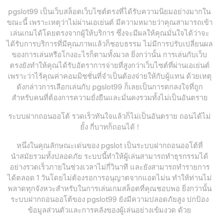
pgslot99 เป็นเว็บสล็อตเว็บไซต์ตรงที่ได้รับความนิยมอย่างมากใน
ขณะนี้ เพราะเหตุว่าไม่ผ่านเอเย่นต์ มีความหมายว่าคุณสามารถเข้า
เล่นเกมได้โดยตรงจากผู้ให้บริการ ซึ่งจะมีผลให้คุณมั่นใจได้ว่าจะ
ได้รับการบริการที่มีคุณภาพแล้วก็ชอบธรรม ไม่มีการปรับเปลี่ยนผล
ของการเล่นหรือโกงอะไรก็ตามทั้งมวล ยิ่งกว่านั้น การเล่นกับเว็บ
ตรงยังทำให้คุณได้รับอัตราการจ่ายที่สูงกว่าเว็บไซต์ที่ผ่านเอเย่นต์
เพราะว่าไร้คุณค่าคอมมิชชั่นที่จำเป็นต้องจ่ายให้กับผู้แทน ด้วยเหตุ
ดังกล่าวการเลือกเล่นกับ pgslot99 ก็เลยเป็นการตกลงใจที่ถูก
สำหรับคนที่ต้องการความยั่งยืนและมั่นคงรวมทั้งไม่เป็นอันตราย
ระบบฝากถอนออโต้ รวดเร็วทันใจแล้วก็ไม่เป็นอันตราย ถอนได้ไม่
ยั้ง กี่บาทก็ถอนได้ !
หนึ่งในคุณลักษณะเด่นของ pgslot เป็นระบบฝากถอนออโต้ที่
นำสมัยรวมทั้งปลอดภัย ระบบนี้ทำให้ผู้เล่นสามารถทำธุรกรรมได้
อย่างรวดเร็วภายในช่วงเวลาไม่กี่วินาที และยังสามารถทำรายการ
ได้ตลอด 1 วันโดยไม่ต้องรอการอนุญาตจากแอดไม่น ทำให้ท่านไม่
พลาดทุกจังหวะสำหรับในการเล่นเกมสล็อตที่คุณชอบพอ ยิ่งกว่านั้น
ระบบฝากถอนออโต้ของ pgslot99 ยังมีความปลอดภัยสูง ปกป้อง
ข้อมูลส่วนตัวและการคลังของผู้เล่นอย่างเข้มงวด ด้วย