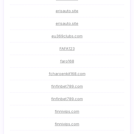
erisauto.site
erisauto.site
eu369clubs.com
FAFA123
faro168
fcharoenkit168.com
finfinbet789.com
finfinbet789.com
finnivips.com
finnivips.com