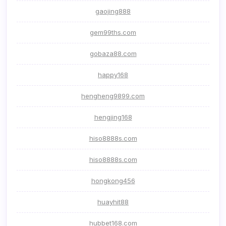
gaojing888
gem99ths.com
gobaza88.com
happy168
hengheng9899.com
hengjing168
hiso8888s.com
hiso8888s.com
hongkong456
huayhit88
hubbet168.com