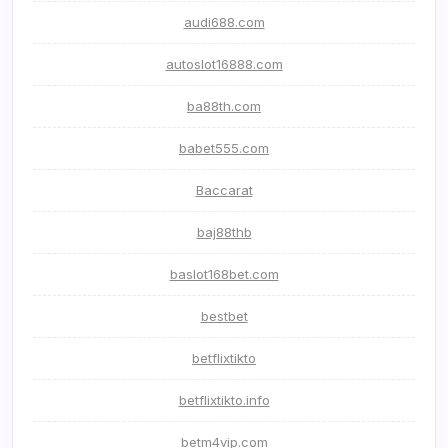
audi688.com
autoslot16888.com
ba88th.com
babet555.com
Baccarat
baj88thb
baslot168bet.com
bestbet
betflixtikto
betflixtikto.info
betm4vip.com