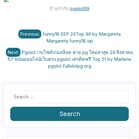
ป้ายกำกับ:
pgslot99
แนะแนว
Previous:
Funny18 SEP 24Top 46 by Margareta
เรื่อง
Margareta funny18.vip
Next:
Pgslot เวปไซต์เกมสล็อต ค่าย pg ใหม่ล่าสุด 24 สิงหาคม
67 พนันออนไลน์เว็บตรง pgslot เครดิตฟรี Top 51 by Marlene
pgslot Fullslotpg.org
Search