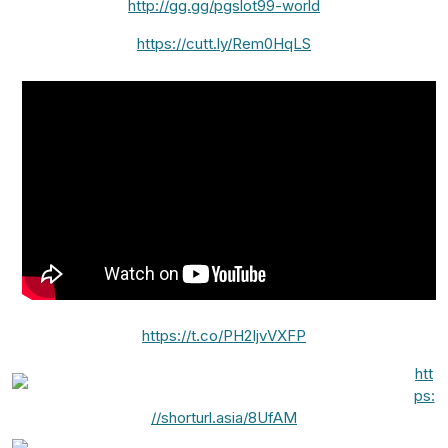
http://gg.gg/pgslot99-world
https://cutt.ly/Rem0HqLS
https://t.co/PH2IjvVXFP
htt
ps:
//shorturl.asia/8UfAM