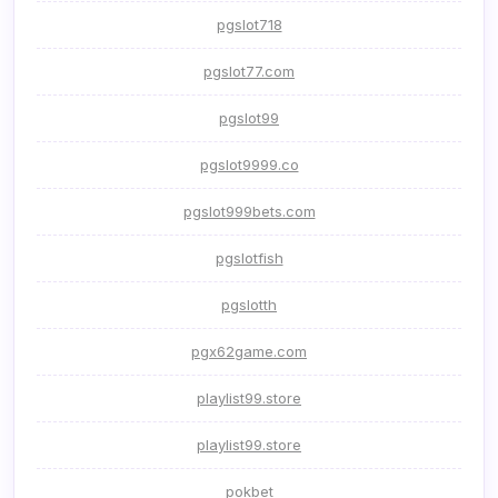
pgslot718
pgslot77.com
pgslot99
pgslot9999.co
pgslot999bets.com
pgslotfish
pgslotth
pgx62game.com
playlist99.store
playlist99.store
pokbet