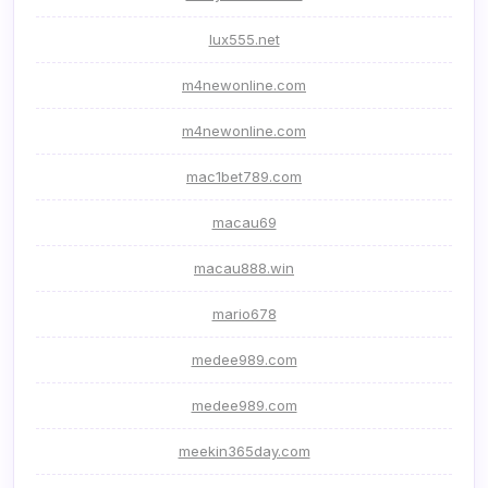
lux555.net
m4newonline.com
m4newonline.com
mac1bet789.com
macau69
macau888.win
mario678
medee989.com
medee989.com
meekin365day.com