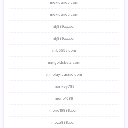
mexicanoo.com
mexicanoo.com
mfj889xx.com
mfj889xx.com
mib555s.com
mmgoldsbets.com
mmplay-casino.com
monkey789
mono1688
mono16888.com
moza888.com