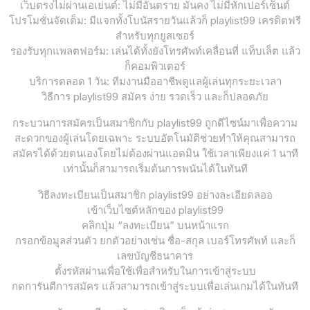
เว็บตรงไม่ผ่านเอเย่นต์: ไม่มีอันตราย มั่นคง ไม่มีหักเปอร์เซ็นต์
โปรโมชั่นจัดเต็ม: มีแจกทั้งโบนัสรายวันแล้วก็ playlist99 เครดิตฟรี
สำหรับทุกยูสเซอร์
รองรับทุกแพลตฟอร์ม: เล่นได้ทั้งยังโทรศัพท์เคลื่อนที่ แท็บเล็ต แล้ว
ก็คอมพิวเตอร์
บริการตลอด 1 วัน: ทีมงานมืออาชีพดูแลผู้เล่นทุกระยะเวลา
วิธีการ playlist99 สมัคร ง่าย รวดเร็ว และก็ปลอดภัย
กระบวนการสมัครเป็นสมาชิกกับ playlist99 ถูกดีไซน์มาเพื่อความ
สะดวกของผู้เล่นโดยเฉพาะ ระบบอัตโนมัติช่วยทำให้คุณสามารถ
สมัครได้ด้วยตนเองโดยไม่ต้องผ่านแอดมิน ใช้เวลาเพียงแค่ 1 นาที
เท่านั้นก็สามารถเริ่มต้นการพนันได้ในทันที
วิธีลงทะเบียนเป็นสมาชิก playlist99 อย่างละเอียดลออ
เข้าเว็บไซต์หลักของ playlist99
คลิกปุ่ม “ลงทะเบียน” บนหน้าแรก
กรอกข้อมูลส่วนตัว ยกตัวอย่างเช่น ชื่อ-สกุล เบอร์โทรศัพท์ และก็
เลขบัญชีธนาคาร
ตั้งรหัสผ่านเพื่อใช้เพื่อสำหรับในการเข้าสู่ระบบ
กดการันตีการสมัคร แล้วสามารถเข้าสู่ระบบเพื่อเล่นเกมได้ในทันที