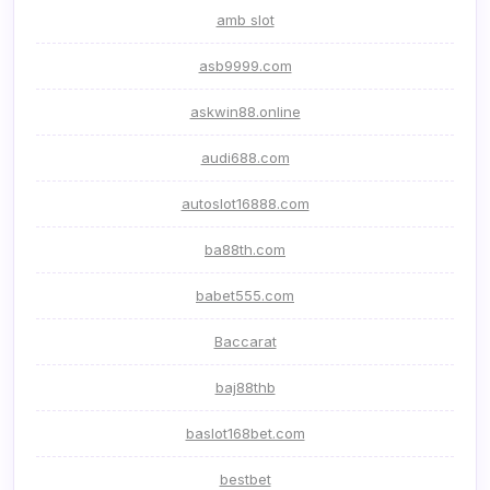
amb slot
asb9999.com
askwin88.online
audi688.com
autoslot16888.com
ba88th.com
babet555.com
Baccarat
baj88thb
baslot168bet.com
bestbet