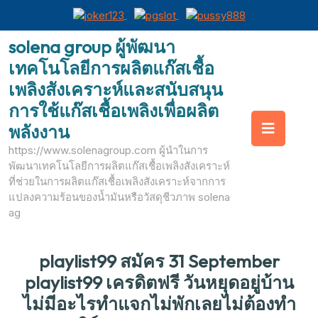
Skip
solena group ผู้พัฒนา
to
เทคโนโลยีการผลิตแก๊สเชื้อ
content
เพลิงสังเคราะห์และสนับสนุน
การใช้แก๊สเชื้อเพลิงเพื่อผลิต
Op
พลังงาน
https://www.solenagroup.com ผู้นำในการ
But
พัฒนาเทคโนโลยีการผลิตแก๊สเชื้อเพลิงสังเคราะห์
ที่ช่วยในการผลิตแก๊สเชื้อเพลิงสังเคราะห์จากการ
แปลงความร้อนของน้ำมันหรือวัสดุชีวภาพ solena
ag
playlist99 สมัคร 31 September
playlist99 เครดิตฟรี วันหยุดอยู่บ้าน
ไม่มีอะไรทำแจกไม่พักเลยไม่ต้องทำ