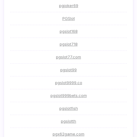
pgjoker69
PGSlot
pgslot168
pgslot718
pgslot77.com
pgslot99
pgslot9999.co
pgslot999bets.com
pgslotfish
pgslotth
pgx62game.com