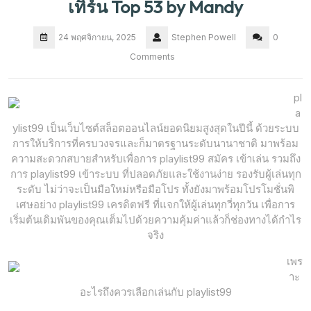
เทิร์น Top 53 by Mandy
24 พฤศจิกายน, 2025
Stephen Powell
0
Comments
pl
a
ylist99 เป็นเว็บไซต์สล็อตออนไลน์ยอดนิยมสูงสุดในปีนี้ ด้วยระบบ
การให้บริการที่ครบวงจรและก็มาตรฐานระดับนานาชาติ มาพร้อม
ความสะดวกสบายสำหรับเพื่อการ playlist99 สมัคร เข้าเล่น รวมถึง
การ playlist99 เข้าระบบ ที่ปลอดภัยและใช้งานง่าย รองรับผู้เล่นทุก
ระดับ ไม่ว่าจะเป็นมือใหม่หรือมือโปร ทั้งยังมาพร้อมโปรโมชั่นพิ
เศษอย่าง playlist99 เครดิตฟรี ที่แจกให้ผู้เล่นทุกวี่ทุกวัน เพื่อการ
เริ่มต้นเดิมพันของคุณเต็มไปด้วยความคุ้มค่าแล้วก็ช่องทางได้กำไร
จริง
เพร
าะ
อะไรถึงควรเลือกเล่นกับ playlist99