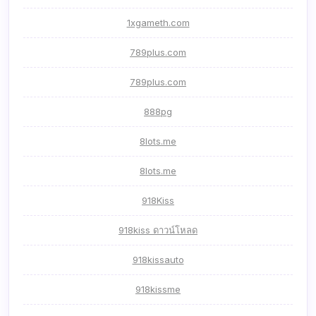
1xgameth.com
789plus.com
789plus.com
888pg
8lots.me
8lots.me
918Kiss
918kiss ดาวน์โหลด
918kissauto
918kissme