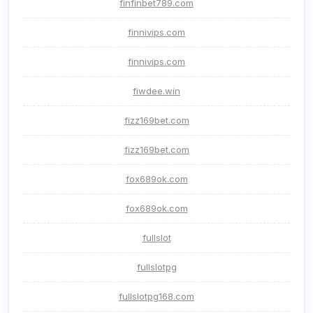
finfinbet789.com
finnivips.com
finnivips.com
fiwdee.win
fizz169bet.com
fizz169bet.com
fox689ok.com
fox689ok.com
fullslot
fullslotpg
fullslotpg168.com