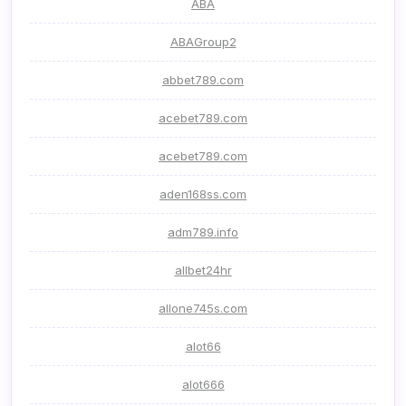
ABA
ABAGroup2
abbet789.com
acebet789.com
acebet789.com
aden168ss.com
adm789.info
allbet24hr
allone745s.com
alot66
alot666