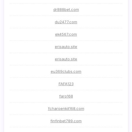
dr888bet.com
du2477.com
ek4567.com
erisauto.site
erisauto.site
eu369clubs.com
FAFA123
faro168
fcharoenkit168.com
finfinbet789.com