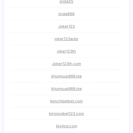
jinda55
jinda888
Joker123
joker123auto
joker123th
Joker123th.com
khumsup888.me
khumsup888.me
kimchibetbet.com
kingxxxbet123.com
ktv4sd.com