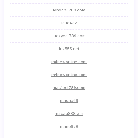
london6789.com
lotto432
luckycat789.com
lux555.net
m4newonline.com
m4newonline.com
mac1bet789.com
macau69
macau888.win
mario678