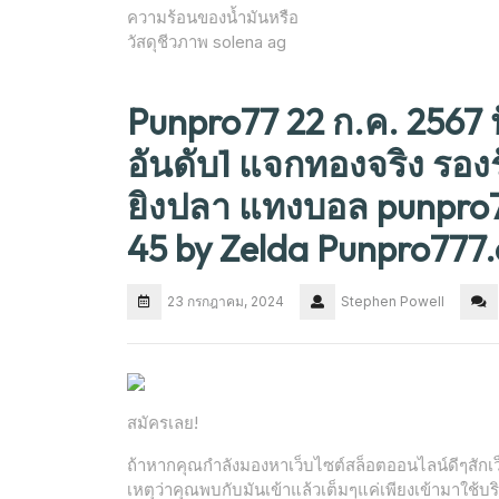
ความร้อนของน้ำมันหรือ
วัสดุชีวภาพ solena ag
Punpro77 22 ก.ค. 2567
อันดับ1 แจกทองจริง รอง
ยิงปลา แทงบอล punpro7
45 by Zelda Punpro777.
23 กรกฎาคม, 2024
Stephen Powell
สมัครเลย!
ถ้าหากคุณกำลังมองหาเว็บไซต์สล็อตออนไลน์ดีๆสักเว็
เหตุว่าคุณพบกับมันเข้าแล้วเต็มๆแค่เพียงเข้ามาใช้