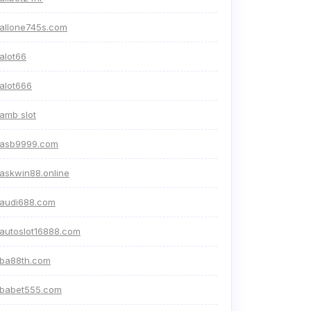
allone745s.com
alot66
alot666
amb slot
asb9999.com
askwin88.online
audi688.com
autoslot16888.com
ba88th.com
babet555.com