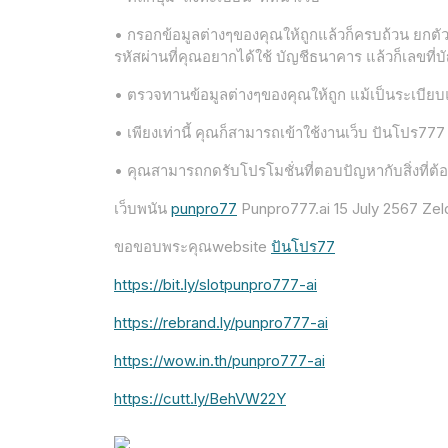
• กรอกข้อมูลต่างๆของคุณให้ถูกแล้วก็ครบถ้วน ยกตัวอย
รหัสผ่านที่คุณอยากได้ใช้ บัญชีธนาคาร แล้วก็เลขท
• ตรวจทานข้อมูลต่างๆของคุณให้ถูก แม้เป็นระเบีย
• เพียงเท่านี้ คุณก็สามารถเข้าใช้งานเว็บ ปันโปร7
• คุณสามารถกดรับโปรโมชั่นที่ตอบปัญหากับสิ่งที่ต
เว็บพนัน
punpro77
Punpro777.ai 15 July 2567 Zeld
ขอขอบพระคุณwebsite
ปันโปร77
https://bit.ly/slotpunpro777-ai
https://rebrand.ly/punpro777-ai
https://wow.in.th/punpro777-ai
https://cutt.ly/BehVW22Y