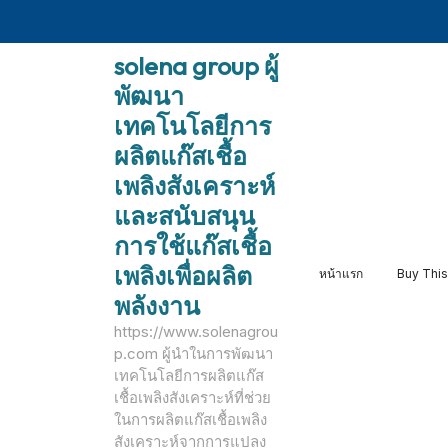
Skip
solena group ผู้
to
พัฒนา
content
เทคโนโลยีการ
ผลิตแก๊สเชื้อ
เพลิงสังเคราะห์
และสนับสนุน
การใช้แก๊สเชื้อ
เพลิงเพื่อผลิต
หน้าแรก
Buy Thi
พลังงาน
https://www.solenagrou
p.com ผู้นำในการพัฒนา
เทคโนโลยีการผลิตแก๊ส
เชื้อเพลิงสังเคราะห์ที่ช่วย
ในการผลิตแก๊สเชื้อเพลิง
สังเคราะห์จากการแปลง