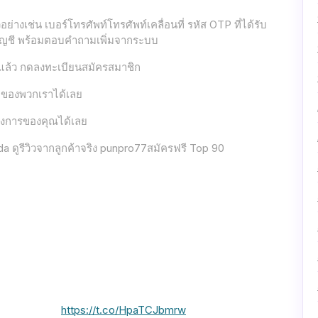
่างเช่น เบอร์โทรศัพท์โทรศัพท์เคลื่อนที่ รหัส OTP ที่ได้รับ
ี่บัญชี พร้อมตอบคำถามเพิ่มจากระบบ
บแล้ว กดลงทะเบียนสมัครสมาชิก
77 ของพวกเราได้เลย
้องการของคุณได้เลย
a ดูรีวิวจากลูกค้าจริง punpro77สมัครฟรี Top 90
https://t.co/HpaTCJbmrw