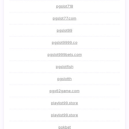
pgslot718
pgslot77.com
pgslot99
pgslot9999.co
pgslot999bets.com
pgslotfish
pgslotth
pgx62game.com
playlist99.store
playlist99.store
pokbet