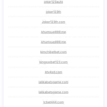
joker123auto
joker123th
Joker123th.com
khumsup888.me
khumsup888.me
kimchibetbet.com
kingxxxbet123.com
ktv4sd.com
lalikabetsgame.com
lalikabetsgame.com
lcbet444.com