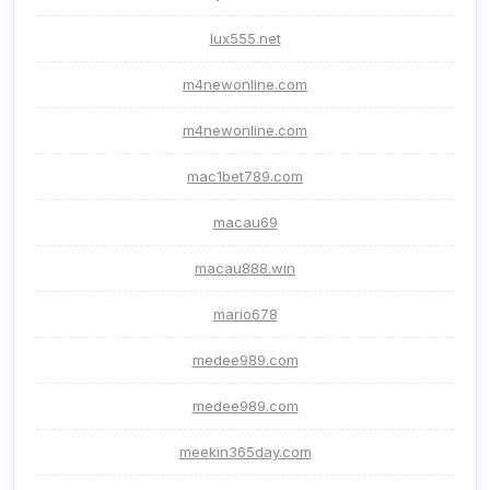
lux555.net
m4newonline.com
m4newonline.com
mac1bet789.com
macau69
macau888.win
mario678
medee989.com
medee989.com
meekin365day.com