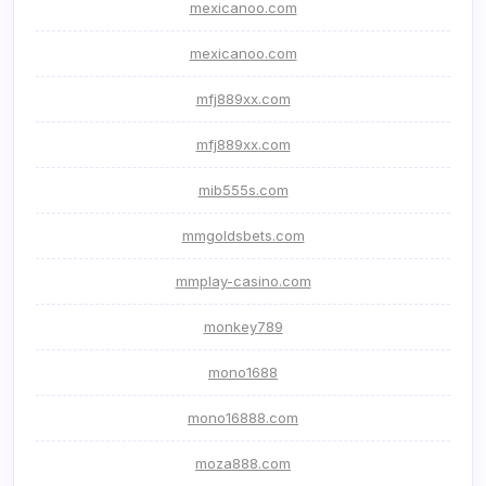
mexicanoo.com
mexicanoo.com
mfj889xx.com
mfj889xx.com
mib555s.com
mmgoldsbets.com
mmplay-casino.com
monkey789
mono1688
mono16888.com
moza888.com