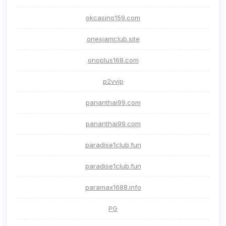
okcasino159.com
onesiamclub.site
onoplus168.com
p2vvip
pananthai99.com
pananthai99.com
paradise1club.fun
paradise1club.fun
paramax1688.info
PG