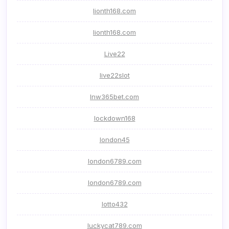
lionth168.com
lionth168.com
Live22
live22slot
lnw365bet.com
lockdown168
london45
london6789.com
london6789.com
lotto432
luckycat789.com