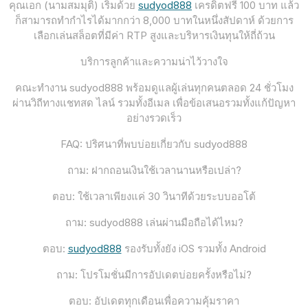
คุณเอก (นามสมมุติ) เริ่มด้วย
sudyod888
เครดิตฟรี 100 บาท แล้ว
ก็สามารถทำกำไรได้มากกว่า 8,000 บาทในหนึ่งสัปดาห์ ด้วยการ
เลือกเล่นสล็อตที่มีค่า RTP สูงและบริหารเงินทุนให้ถี่ถ้วน
บริการลูกค้าและความน่าไว้วางใจ
คณะทำงาน sudyod888 พร้อมดูแลผู้เล่นทุกคนตลอด 24 ชั่วโมง
ผ่านวิถีทางแชทสด ไลน์ รวมทั้งอีเมล เพื่อข้อเสนอรวมทั้งแก้ปัญหา
อย่างรวดเร็ว
FAQ: ปริศนาที่พบบ่อยเกี่ยวกับ sudyod888
ถาม: ฝากถอนเงินใช้เวลานานหรือเปล่า?
ตอบ: ใช้เวลาเพียงแค่ 30 วินาทีด้วยระบบออโต้
ถาม: sudyod888 เล่นผ่านมือถือได้ไหม?
ตอบ:
sudyod888
รองรับทั้งยัง iOS รวมทั้ง Android
ถาม: โปรโมชั่นมีการอัปเดตบ่อยครั้งหรือไม่?
ตอบ: อัปเดตทุกเดือนเพื่อความคุ้มราคา