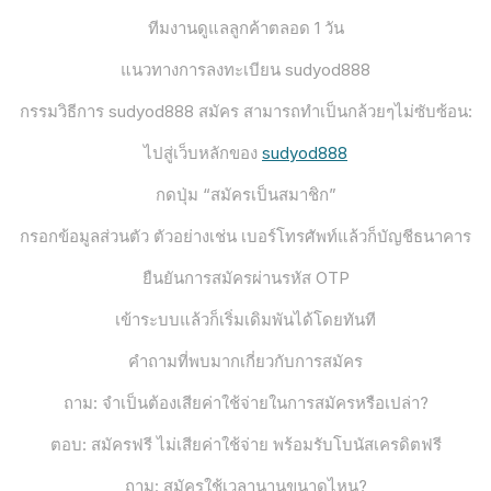
ทีมงานดูแลลูกค้าตลอด 1 วัน
แนวทางการลงทะเบียน sudyod888
กรรมวิธีการ sudyod888 สมัคร สามารถทำเป็นกล้วยๆไม่ซับซ้อน:
ไปสู่เว็บหลักของ
sudyod888
กดปุ่ม “สมัครเป็นสมาชิก”
กรอกข้อมูลส่วนตัว ตัวอย่างเช่น เบอร์โทรศัพท์แล้วก็บัญชีธนาคาร
ยืนยันการสมัครผ่านรหัส OTP
เข้าระบบแล้วก็เริ่มเดิมพันได้โดยทันที
คำถามที่พบมากเกี่ยวกับการสมัคร
ถาม: จำเป็นต้องเสียค่าใช้จ่ายในการสมัครหรือเปล่า?
ตอบ: สมัครฟรี ไม่เสียค่าใช้จ่าย พร้อมรับโบนัสเครดิตฟรี
ถาม: สมัครใช้เวลานานขนาดไหน?