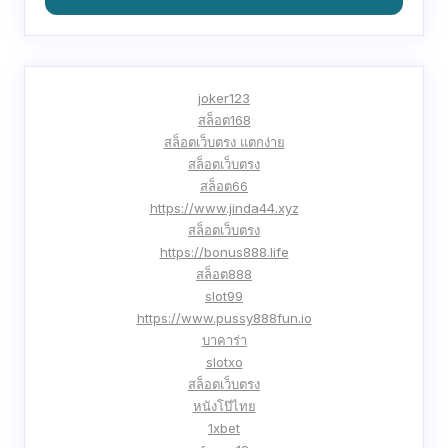
joker123
สล็อต168
สล็อตเว็บตรง แตกง่าย
สล็อตเว็บตรง
สล็อต66
https://www.jinda44.xyz
สล็อตเว็บตรง
https://bonus888.life
สล็อต888
slot99
https://www.pussy888fun.io
บาคาร่า
slotxo
สล็อตเว็บตรง
หนังโป๊ไทย
1xbet