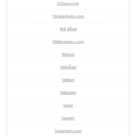
123xos.com
13satanbets.com
168 สล็อต
1688vegasx.com
168slot
168สล็อต
188bet
188betth
1xbet
1xbetth
1xgameth.com