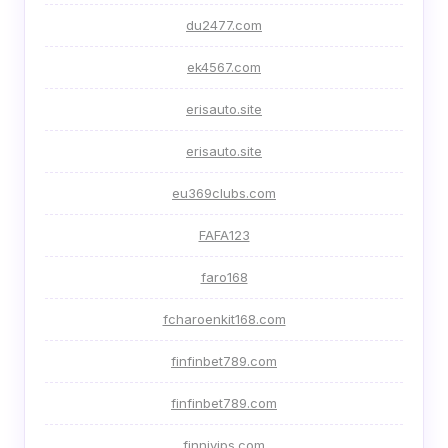
du2477.com
ek4567.com
erisauto.site
erisauto.site
eu369clubs.com
FAFA123
faro168
fcharoenkit168.com
finfinbet789.com
finfinbet789.com
finnivips.com