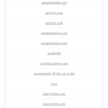
spbetflik888.com
spd123.club
spd123.club
sqgame555s.com
sqgame555s.com
sretthi99
ssc915casino.com
ssgame666 เข้าสู่ระบบ ล่าสุด
ssru
starrich99.com
starrich99.com