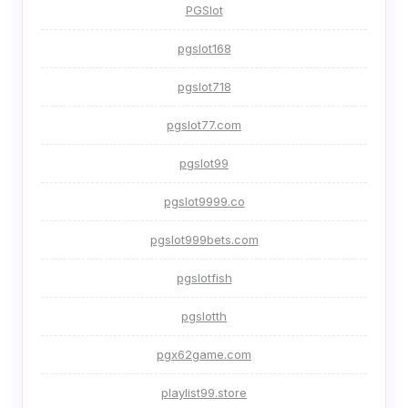
PGSlot
pgslot168
pgslot718
pgslot77.com
pgslot99
pgslot9999.co
pgslot999bets.com
pgslotfish
pgslotth
pgx62game.com
playlist99.store