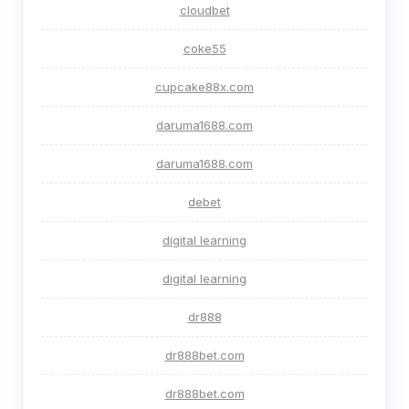
cloudbet
coke55
cupcake88x.com
daruma1688.com
daruma1688.com
debet
digital learning
digital learning
dr888
dr888bet.com
dr888bet.com