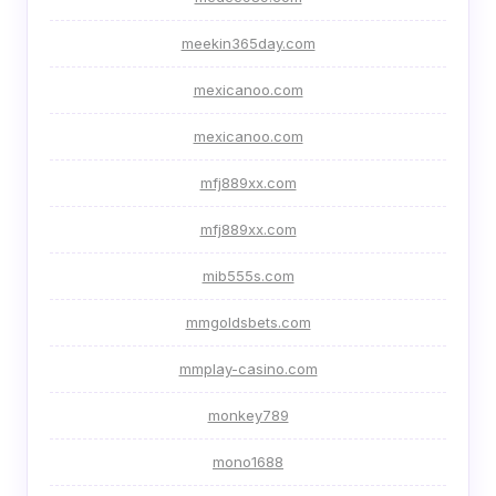
meekin365day.com
mexicanoo.com
mexicanoo.com
mfj889xx.com
mfj889xx.com
mib555s.com
mmgoldsbets.com
mmplay-casino.com
monkey789
mono1688