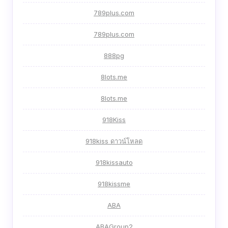
789plus.com
789plus.com
888pg
8lots.me
8lots.me
918Kiss
918kiss ดาวน์โหลด
918kissauto
918kissme
ABA
ABAGroup2