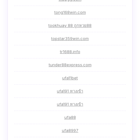
tong168win.com
tookhuay 88 ถูกหวย88
topstar359win.com
tr1688.info
tunder88express.com
ufa11bet
ufa191 ทางเข้า
ufa191 ทางเข้า
ufa88
ufa8997