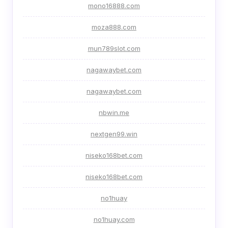
mono16888.com
moza888.com
mun789slot.com
nagawaybet.com
nagawaybet.com
nbwin.me
nextgen99.win
niseko168bet.com
niseko168bet.com
no1huay
no1huay.com