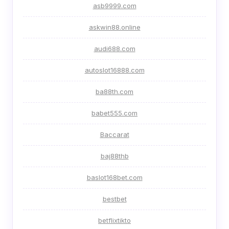
asb9999.com
askwin88.online
audi688.com
autoslot16888.com
ba88th.com
babet555.com
Baccarat
baj88thb
baslot168bet.com
bestbet
betflixtikto