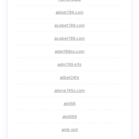
abbet789.com
acebet789.com
acebet789.com
aden168ss.com
adm789.info
allbet24hr
allone745s.com
alot66
alot666
amb slot