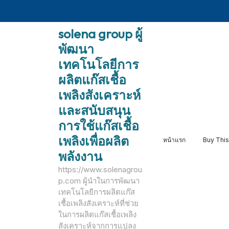
Skip
solena group ผู้
to
พัฒนา
content
เทคโนโลยีการ
ผลิตแก๊สเชื้อ
เพลิงสังเคราะห์
และสนับสนุน
การใช้แก๊สเชื้อ
เพลิงเพื่อผลิต
หน้าแรก
Buy Thi
พลังงาน
https://www.solenagrou
p.com ผู้นำในการพัฒนา
เทคโนโลยีการผลิตแก๊ส
เชื้อเพลิงสังเคราะห์ที่ช่วย
ในการผลิตแก๊สเชื้อเพลิง
สังเคราะห์จากการแปลง