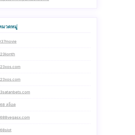
หมวดหมู่
037movie
123lionth
123xos.com
123xos.com
13satanbets.com
168 สล็อต
1688vegasx.com
168slot