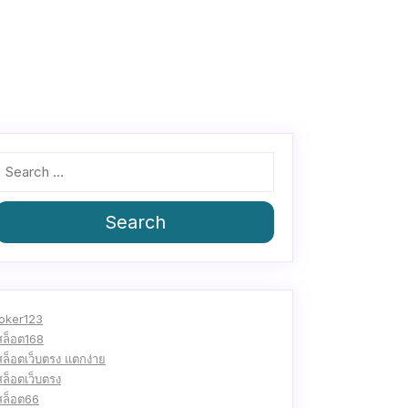
Search
joker123
สล็อต168
สล็อตเว็บตรง แตกง่าย
สล็อตเว็บตรง
สล็อต66