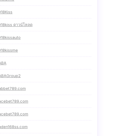
918Kiss
918kiss ดาวน์โหลด
918kissauto
918kissme
ABA
ABAGroup2
abbet789.com
acebet789.com
acebet789.com
aden168ss.com