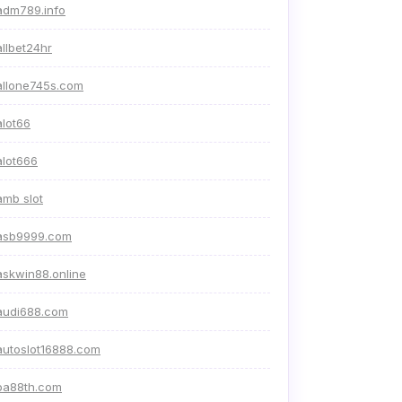
adm789.info
allbet24hr
allone745s.com
alot66
alot666
amb slot
asb9999.com
askwin88.online
audi688.com
autoslot16888.com
ba88th.com