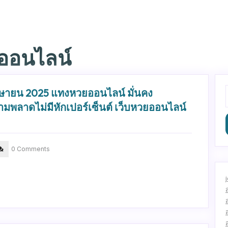
ออนไลน์
ษายน 2025 แทงหวยออนไลน์ มั่นคง
มพลาดไม่มีหักเปอร์เซ็นต์ เว็บหวยออนไลน์
0 Comments