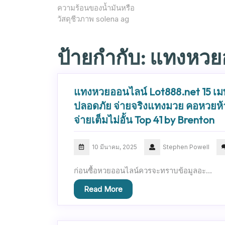
ความร้อนของน้ำมันหรือ
วัสดุชีวภาพ solena ag
ป้ายกำกับ:
แทงหวย
แทงหวยออนไลน์ Lot888.net 15 เม
ปลอดภัย จ่ายจริงแทงมวย คอหวยห้า
จ่ายเต็มไม่อั้น Top 41 by Brenton
10 มีนาคม, 2025
Stephen Powell
ก่อนซื้อหวยออนไลน์ควรจะทราบข้อมูลอะ…
Read More