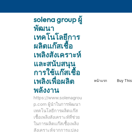
Skip
solena group ผู้
to
พัฒนา
content
เทคโนโลยีการ
ผลิตแก๊สเชื้อ
เพลิงสังเคราะห์
และสนับสนุน
การใช้แก๊สเชื้อ
เพลิงเพื่อผลิต
หน้าแรก
Buy Thi
พลังงาน
https://www.solenagrou
p.com ผู้นำในการพัฒนา
เทคโนโลยีการผลิตแก๊ส
เชื้อเพลิงสังเคราะห์ที่ช่วย
ในการผลิตแก๊สเชื้อเพลิง
สังเคราะห์จากการแปลง