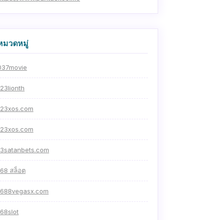
หมวดหมู่
037movie
123lionth
123xos.com
123xos.com
13satanbets.com
168 สล็อต
1688vegasx.com
168slot