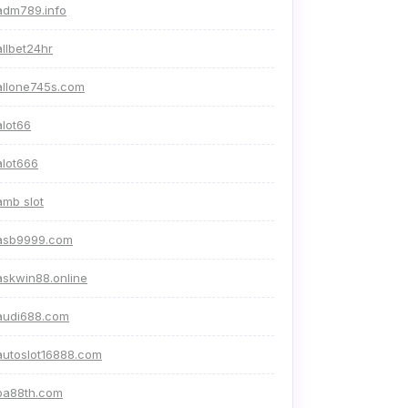
adm789.info
allbet24hr
allone745s.com
alot66
alot666
amb slot
asb9999.com
askwin88.online
audi688.com
autoslot16888.com
ba88th.com