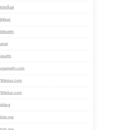
168สล็อต
188bet
188betth
1xbet
1xbetth
1xgameth.com
789plus.com
789plus.com
888pg
8lots.me
8lots.me