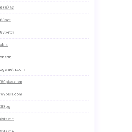
168สล็อต
188bet
188betth
1xbet
1xbetth
1xgameth.com
789plus.com
789plus.com
888pg
8lots.me
8lots.me