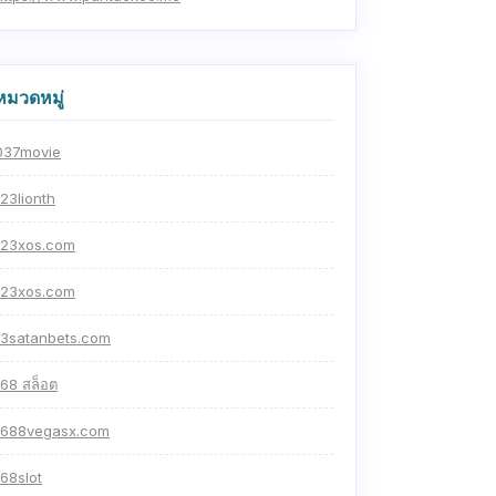
หมวดหมู่
037movie
123lionth
123xos.com
123xos.com
13satanbets.com
168 สล็อต
1688vegasx.com
168slot