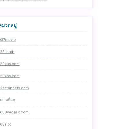
หมวดหมู่
037movie
123lionth
123xos.com
123xos.com
13satanbets.com
168 สล็อต
1688vegasx.com
168slot