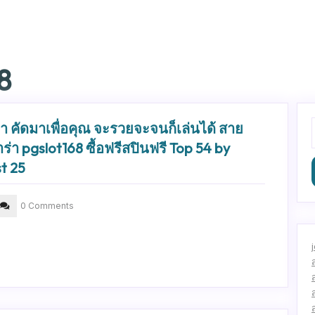
8
 คัดมาเพื่อคุณ จะรวยจะจนก็เล่นได้ สาย
่า pgslot168 ซื้อฟรีสปินฟรี Top 54 by
t 25
0 Comments