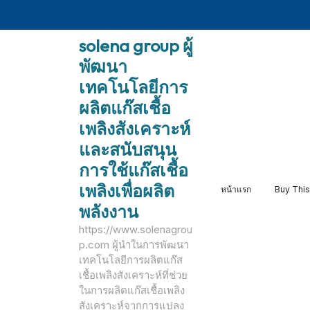
Skip
solena group ผู้
to
พัฒนา
content
เทคโนโลยีการ
ผลิตแก๊สเชื้อ
เพลิงสังเคราะห์
และสนับสนุน
การใช้แก๊สเชื้อ
เพลิงเพื่อผลิต
หน้าแรก
Buy Thi
พลังงาน
https://www.solenagrou
p.com ผู้นำในการพัฒนา
เทคโนโลยีการผลิตแก๊ส
เชื้อเพลิงสังเคราะห์ที่ช่วย
ในการผลิตแก๊สเชื้อเพลิง
สังเคราะห์จากการแปลง