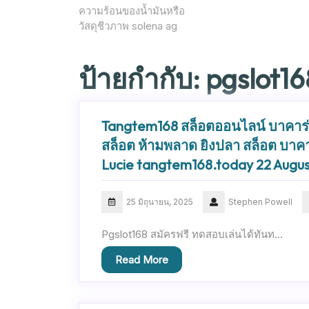
ความร้อนของน้ำมันหรือ
วัสดุชีวภาพ solena ag
ป้ายกำกับ:
pgslot16
Tangtem168 สล็อตออนไลน์ บาคาร่า
สล็อต ห้ามพลาด ยิงปลา สล็อต บาคาร
Lucie tangtem168.today 22 Augus
25 มิถุนายน, 2025
Stephen Powell
Pgslot168 สมัครฟรี ทดสอบเล่นได้ทันท…
Read More