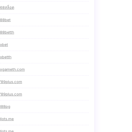
168สล็อต
188bet
188betth
1xbet
1xbetth
1xgameth.com
789plus.com
789plus.com
888pg
8lots.me
8lots.me