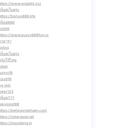
https://www.jinda44.xyz
สล็อตเว็บตรง
https://bonus888.life
สล็อต888
slot99
https://www.pussy888fun.io
บาคาร่า
slotxo
สล็อตเว็บตรง
หนังโป๊ไทย
1xbet
funny18
kiss918
pg slot
joker123
สล็อต777
tokyoslot88
https://betwayvietnam.com
https://jokerasia.net
https://moodeng.in