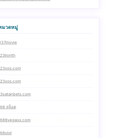
หมวดหมู่
037movie
123lionth
123xos.com
123xos.com
13satanbets.com
168 สล็อต
1688vegasx.com
168slot