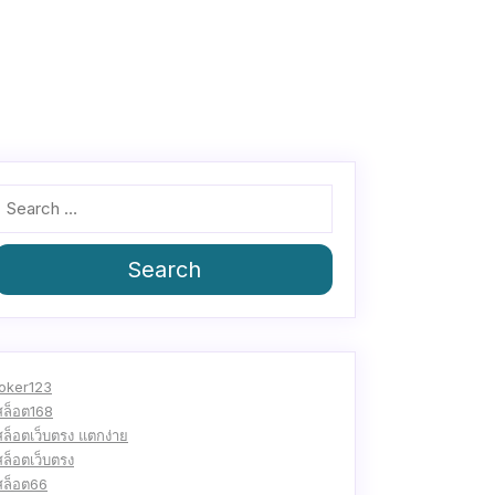
Search
joker123
สล็อต168
สล็อตเว็บตรง แตกง่าย
สล็อตเว็บตรง
สล็อต66