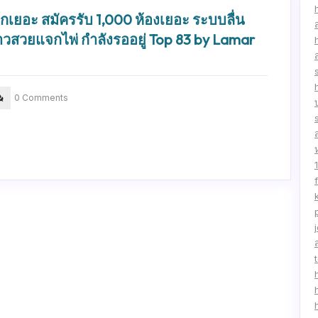
อกเยอะ สมัครรับ 1,000 ห้องเยอะ ระบบลื่น
สาวสวยแจกไพ่ กำลังรออยู่ Top 83 by Lamar
0 Comments