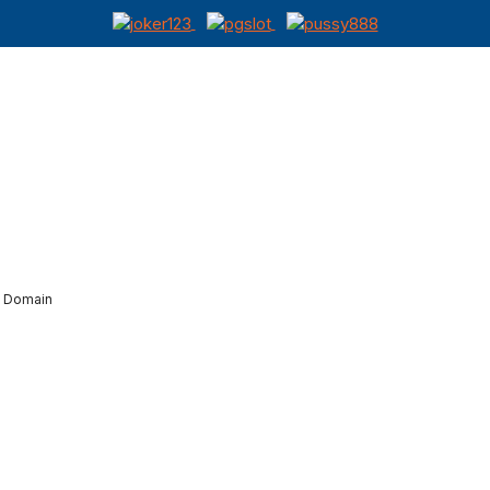
s Domain