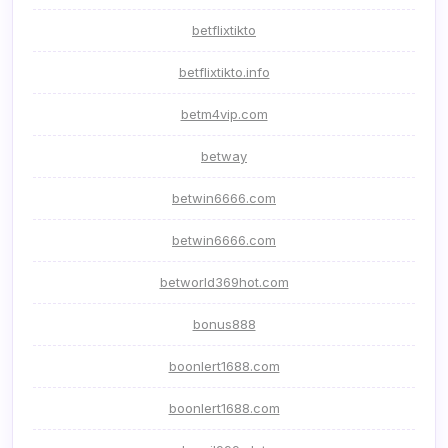
betflixtikto
betflixtikto.info
betm4vip.com
betway
betwin6666.com
betwin6666.com
betworld369hot.com
bonus888
boonlert1688.com
boonlert1688.com