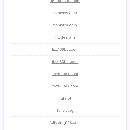
finfinbet789.com
finnivips.com
finnivips.com
fiwdee.win
fizz169bet.com
fizz169bet.com
fox689ok.com
fox689ok.com
fullslot
fullslotpg
fullslotpg168.com