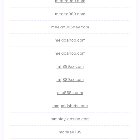
medee989.com
medee989.com
meekin365day.com
mexicanoo.com
mexicanoo.com
mfj889xx.com
mfj889xx.com
mib555s.com
mmgoldsbets.com
mmplay-casino.com
monkey789