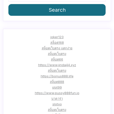
Search
joker123
สล็อต168
สล็อตเว็บตรง แตกง่าย
สล็อตเว็บตรง
สล็อต66
https://www.jinda44.xyz
สล็อตเว็บตรง
https://bonus888.life
สล็อต888
slot99
https://www.pussy888fun.io
บาคาร่า
slotxo
สล็อตเว็บตรง