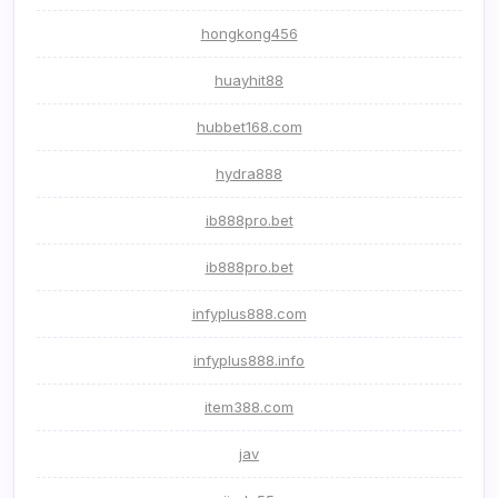
hongkong456
huayhit88
hubbet168.com
hydra888
ib888pro.bet
ib888pro.bet
infyplus888.com
infyplus888.info
item388.com
jav