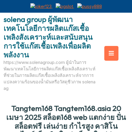
Skip
solena group ผู้พัฒนา
to
เทคโนโลยีการผลิตแก๊สเชื้อ
content
เพลิงสังเคราะห์และสนับสนุน
การใช้แก๊สเชื้อเพลิงเพื่อผลิต
Op
พลังงาน
https://www.solenagroup.com ผู้นำในการ
But
พัฒนาเทคโนโลยีการผลิตแก๊สเชื้อเพลิงสังเคราะห์
ที่ช่วยในการผลิตแก๊สเชื้อเพลิงสังเคราะห์จากการ
แปลงความร้อนของน้ำมันหรือวัสดุชีวภาพ solena
ag
Tangtem168 Tangtem168.asia 20
เมษา 2025 สล็อต168 web แตกง่าย ปั่น
สล็อตฟรี เล่นง่าย กำไรสูง คาสิโน