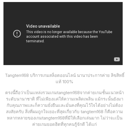
Tangtem168 บริการเกมสล็อตออนไลน์ นานาประการค่าย ลิขสิทธิ์
แท้ 100%
ตรงนี้ถือว่าเป็นแหล่งรวมเกมtangtem168จากค่ายเกมชั้นแนวหน้า
ระดับนานาชาติ ที่ไม่เพียงแค่ให้ความเพลิดเพลิน แม้กระนั้นยังมา
กับคุณภาพและก็ความยั่งยืนและมั่นคงที่คุณไว้ใจได้อย่างไม่ต้อง
สงสัยครับ สิ่งที่ผมถูกใจเยอะที่สุดเกี่ยวกับ tangtem168 ก็คือความ
หลากหลายของเกมtangtem168ที่มีให้เลือกเล่นมาก ไม่ว่าจะเป็น
ค่ายเกมยอดฮิตที่ทุกคนรู้จักดี ได้แก่