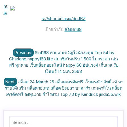
ht
tp
s://shorturl.asia/doJBZ
ป้ายกำกับ:
สล็อต168
แนะแนว
Previous:
Slot168 ค่ายเกมขวัญใจนักลงทุน Top 54 by
เรื่อง
Charlene happy168.life สมาชิกใหม่รับ 1,500 ไม่กระตุก เล่น
ฟรี ทุกค่าย เว็บสล็อตออนไลน์ happy168 อัปแรงค์ เก็บเวล รับ
เงินฟรี 14 ม.ค. 2568
Next:
สล็อต 24 March 25 สล็อตเครดิตฟรี เว็บตรงลิขสิทธิ์แท้ หา
รายได้เสริม สล็อตวอเลท สล็อต ยิงปลา บาคาร่า เกมคาสิโน สล็อต
เครดิตฟรี ลงทุนง่าย กำไรงาม Top 73 by Kendrick jinda55.wiki